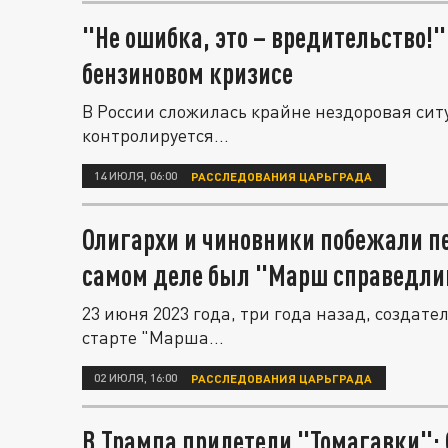
"Не ошибка, это – вредительство!"
бензиновом кризисе
В России сложилась крайне нездоровая сит
контролируется...
14 ИЮЛЯ, 06:00
РАССЛЕДОВАНИЯ ЦАРЬГРАДА
Олигархи и чиновники побежали п
самом деле был "Марш справедли
23 июня 2023 года, три года назад, создат
старте "Марша...
02 ИЮЛЯ, 16:00
РАССЛЕДОВАНИЯ ЦАРЬГРАДА
В Трампа прилетели "Томагавки": 