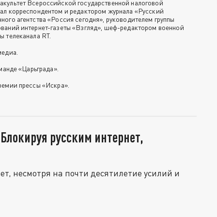
акультет Всероссийской государственной налоговой
ал корреспондентом и редактором журнала «Русский
ного агентства «Россия сегодня», руководителем группы
ваний интернет-газеты «Взгляд», шеф-редактором военной
ы телеканала RT.
медиа.
оманде «Царьграда».
ремии прессы «Искра».
 Блокируя русским интернет,
ет, несмотря на почти десятилетие усилий и