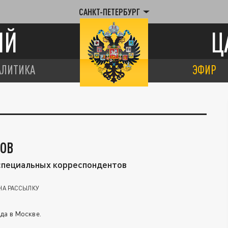
САНКТ-ПЕТЕРБУРГ
ИЙ
Ц
АЛИТИКА
ЭФИР
ЛОВ
специальных корреспондентов
НА РАССЫЛКУ
да в Москве.