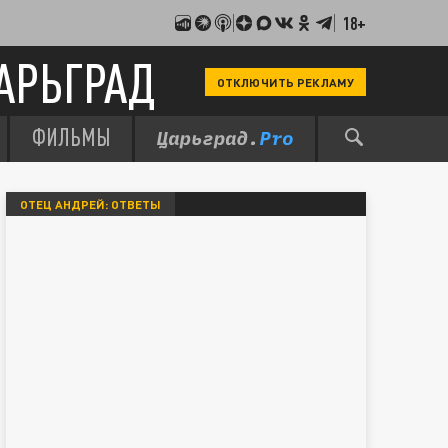
18+
АРЬГРАД
ОТКЛЮЧИТЬ РЕКЛАМУ
ФИЛЬМЫ
ОТЕЦ АНДРЕЙ: ОТВЕТЫ