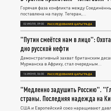
Горячая фаза конфликта между Соединённ
поставлена на паузу. Тегеран,...
02 ИЮЛЯ, 09:00
РАССЛЕДОВАНИЯ ЦАРЬГРАДА
"Путин смеётся нам в лицо": Охот
дно русской нефти
Демонстративный захват британским десан
Мурманска в Африку, стал очередным...
16 ИЮНЯ, 06:00
РАССЛЕДОВАНИЯ ЦАРЬГРАДА
"Медленно задушить Россию". "Г
страны. Последняя надежда на К
США и Европейский союз наращивают давле