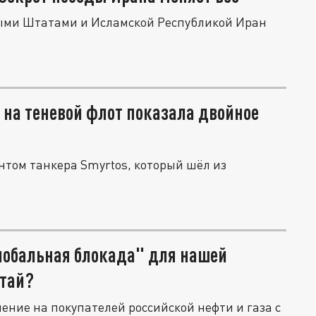
ыми Штатами и Исламской Республикой Иран
а на теневой флот показала двойное
том танкера Smyrtos, который шёл из
лобальная блокада" для нашей
итай?
ние на покупателей российской нефти и газа с