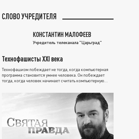
СЛОВО УЧРЕДИТЕЛЯ
КОНСТАНТИН МАЛОФЕЕВ
Учредитель телеканала "Царьград"
Технофашисты XXI века
Технофашизм побеждает не тогда, когда компьютерная
программа становится умнее человека. Он побеждает
тогда, когда человек начинает считать компьютерную
программу нравственно выше себя.