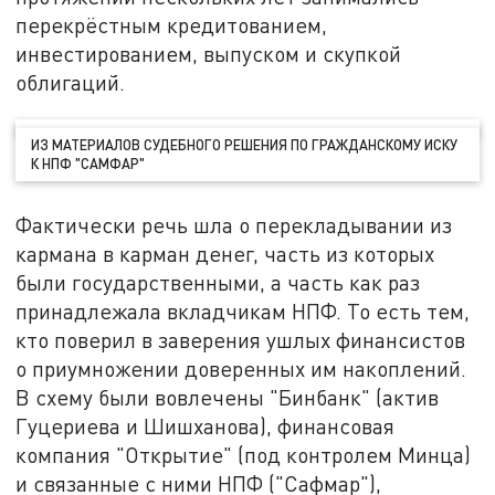
перекрёстным кредитованием,
инвестированием, выпуском и скупкой
облигаций.
ИЗ МАТЕРИАЛОВ СУДЕБНОГО РЕШЕНИЯ ПО ГРАЖДАНСКОМУ ИСКУ
К НПФ "САМФАР"
Фактически речь шла о перекладывании из
кармана в карман денег, часть из которых
были государственными, а часть как раз
принадлежала вкладчикам НПФ. То есть тем,
кто поверил в заверения ушлых финансистов
о приумножении доверенных им накоплений.
В схему были вовлечены "Бинбанк" (актив
Гуцериева и Шишханова), финансовая
компания "Открытие" (под контролем Минца)
и связанные с ними НПФ ("Сафмар"),