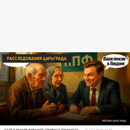
РАССЛЕДОВАНИЯ ЦАРЬГРАДА
КОЛЛАЖ ЦАРЬГРАДА
ОТДЕЛ РАССЛЕДОВАНИЙ "ПЕРВОГО РУССКОГО"
05 ОКТЯБРЯ 00:00