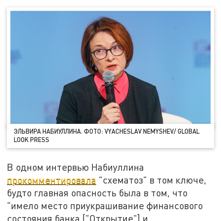
ЭЛЬВИРА НАБИУЛЛИНА. ФОТО: VYACHESLAV NEMYSHEV/ GLOBAL
LOOK PRESS
В одном интервью Набиуллина
прокомментировала
"схематоз" в том ключе,
будто главная опасность была в том, что
"имело место приукрашивание финансового
состояния банка ["Открытие"] и