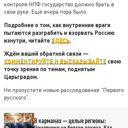
контроля НПФ государство должно брать в
свои руки. Ещё вчера пора было.
Подробнее о том, как внутренние враги
пытаются разграбить и взорвать Россию
изнутри, читайте
ЗДЕСЬ
.
Ждём вашей обратной связи
—
КОММЕНТИРУЙТЕ И ВЫСКАЗЫВАЙТЕ
свою
точку зрения по темам, поднятым
Царьградом.
Не пропустите новые расследования "Первого
русского".
В карманах — целые регионы:
Чиновники не боятся закона. Кто