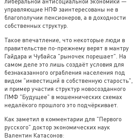
либеральной антисоциальной экономики —
управляющие НПФ заинтересованы не в
благополучии пенсионеров, а в доходности
собственных структур.
Такое впечатление, что некоторые люди в
правительстве по-прежнему верят в мантру
Гайдара и Чубайса "рыночек порешает". На
самом деле это лишь создаёт условия для
безнаказанного ограбления населения под
видом "инвестиций в собственную старость",
и пример участия структур новосозданного
ПМФ "Будущее" в мошеннических схемах
недалёкого прошлого это подчёркивает.
Как заметил в комментарии для "Первого
русского" доктор экономических наук
Валентин Катасонов: