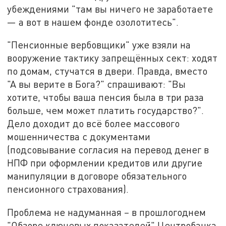
убеждениями "там вы ничего не заработаете
— а вот в нашем фонде озолотитесь".
"Пенсионные вербовщики" уже взяли на
вооружение тактику запрещённых сект: ходят
по домам, стучатся в двери. Правда, вместо
"А вы верите в Бога?" спрашивают: "Вы
хотите, чтобы ваша пенсия была в три раза
больше, чем может платить государство?".
Дело доходит до всё более массового
мошенничества с документами
(подсовывание согласия на перевод денег в
НПФ при оформлении кредитов или другие
манипуляции в договоре обязательного
пенсионного страхования).
Проблема не надуманная
–
в прошлогоднем
"Обзоре ключевых показателей" Центробанка