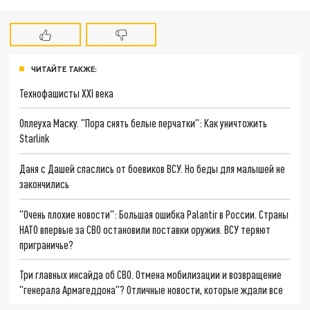
ЧИТАЙТЕ ТАКЖЕ:
Технофашисты XXI века
Оплеуха Маску. "Пора снять белые перчатки": Как уничтожить
Starlink
Даня с Дашей спаслись от боевиков ВСУ. Но беды для малышей не
закончились
"Очень плохие новости": Большая ошибка Palantir в России. Страны
НАТО впервые за СВО остановили поставки оружия. ВСУ теряют
приграничье?
Три главных инсайда об СВО. Отмена мобилизации и возвращение
"генерала Армагеддона"? Отличные новости, которые ждали все