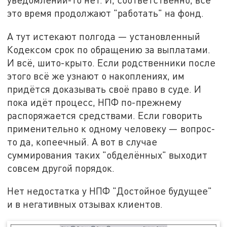
это время продолжают "работать" на фонд.
А тут истекают полгода — установленный
Кодексом срок по обращению за выплатами.
И всё, шито-крыто. Если родственники после
этого всё же узнают о накоплениях, им
придётся доказывать своё право в суде. И
пока идёт процесс, НПФ по-прежнему
распоряжается средствами. Если говорить
применительно к одному человеку — вопрос-
то да, копеечный. А вот в случае
суммирования таких "обделённых" выходит
совсем другой порядок.
Нет недостатка у НПФ "Достойное будущее"
и в негативных отзывах клиентов.