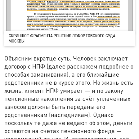
СКРИНШОТ ФРАГМЕНТА РЕШЕНИЯ ЛЕФОРТОВСКОГО СУДА
МОСКВЫ
Объясним вкратце суть. Человек заключает
договор с НПФ (далее расскажем подробнее о
способах заманивания), а его ближайшие
родственники не в курсе этого. Но жизнь есть
жизнь, клиент НПФ умирает — и по закону
пенсионные накопления за счёт уплаченных
взносов должны быть переданы его
родственникам (наследникам). Однако
поскольку те даже не ведают об этом, деньги
остаются на счетах пенсионного фонда —
уведомлений-то нет. И, соответственно, всё