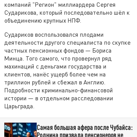
компаний "Регион" миллиардера Сергея
Сударикова, который последовательно шёл к
объединению крупных НПФ.
Судариков воспользовался плодами
деятельности другого специалиста по скупке
частных пенсионных фондов — Бориса
Минца. Того самого, что провернул ряд
махинаций с деньгами государства и
клиентов, нанёс ущерб более чем на
триллион рублей и сбежал в Англию.
Подробности криминально-финансовой
истории — в отдельном расследовании
Царьграда.
Самая большая афера после Чубайса:
Роднина призвала пенсионеров не