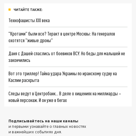
ЧИТАЙТЕ ТАКЖЕ:
Технофашисты XXI века
"Кротами" были все? Теракт в центре Москвы: На генералов
охотятся "живые дроны"
Даня с Дашей спаслись от боевиков ВСУ. Но беды для малышей не
закончились
Вот это триллер! Тайна удара Украины по иранскому судну на
Каспии раскрыта
Следы ведут в Центробанк… В деле о хищениях на миллиарды –
новый персонаж. И он уже в бегах
Подписывайтесь на наши каналы
и первыми узнавайте о главных новостях
и важнейших событиях дня.