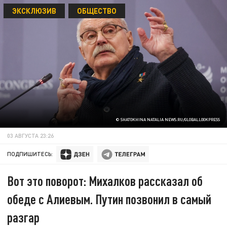
ЭКСКЛЮЗИВ
ОБЩЕСТВО
© SHATOKHINA NATALIA NEWS.RU/GLOBALLOOKPRESS
03 АВГУСТА 23:26
ПОДПИШИТЕСЬ:
Вот это поворот: Михалков рассказал об
обеде с Алиевым. Путин позвонил в самый
разгар