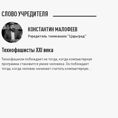
СЛОВО УЧРЕДИТЕЛЯ
КОНСТАНТИН МАЛОФЕЕВ
Учредитель телеканала "Царьград"
Технофашисты XXI века
Технофашизм побеждает не тогда, когда компьютерная
программа становится умнее человека. Он побеждает
тогда, когда человек начинает считать компьютерную
программу нравственно выше себя.