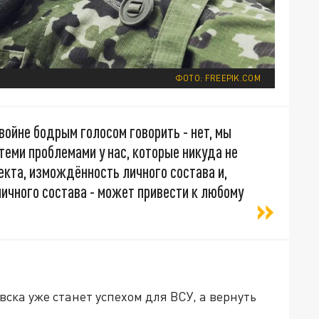
ФОТО: FREEPIK.COM
 войне бодрым голосом говорить - нет, мы
теми проблемами у нас, которые никуда не
екта, измождённость личного состава и,
личного состава - может привести к любому
вска уже станет успехом для ВСУ, а вернуть