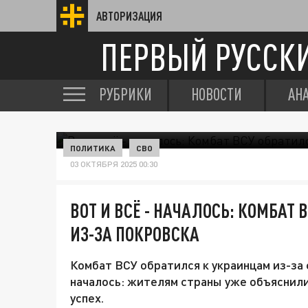
АВТОРИЗАЦИЯ
ПЕРВЫЙ РУССК
РУБРИКИ
НОВОСТИ
АН
ПОЛИТИКА
СВО
03 ОКТЯБРЯ 2025 00:30
ВОТ И ВСЁ - НАЧАЛОСЬ: КОМБАТ
ИЗ-ЗА ПОКРОВСКА
Комбат ВСУ обратился к украинцам из-за 
началось: жителям страны уже объяснили,
успех.