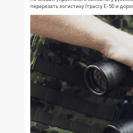
перерезать логистику (трассу Е-50 и доро