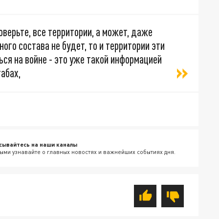
оверьте, все территории, а может, даже
ного состава не будет, то и территории эти
ься на войне - это уже такой информацией
абах,
сывайтесь на наши каналы
ыми узнавайте о главных новостях и важнейших событиях дня.