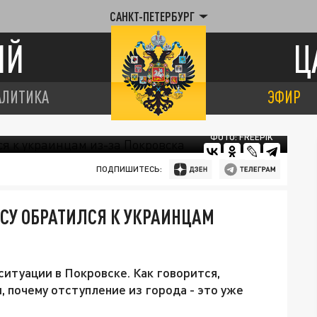
САНКТ-ПЕТЕРБУРГ
ИЙ
Ц
АЛИТИКА
ЭФИР
ФОТО: FREEPIK
ПОДПИШИТЕСЬ:
 ВСУ ОБРАТИЛСЯ К УКРАИНЦАМ
ситуации в Покровске. Как говорится,
 почему отступление из города - это уже