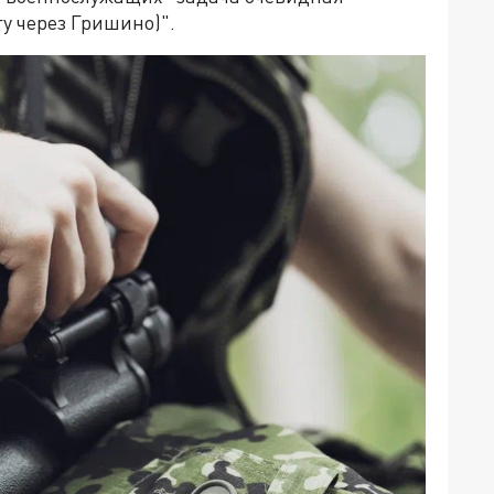
гу через Гришино)".