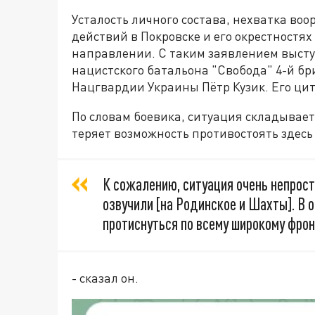
Усталость личного состава, нехватка во
действий в Покровске и его окрестностя
направлении. С таким заявлением выст
нацистского батальона "Свобода" 4-й б
Нацгвардии Украины Пётр Кузик. Его ци
По словам боевика, ситуация складывает
теряет возможность противостоять здесь
К сожалению, ситуация очень непрост
озвучили [на Родинское и Шахты]. В 
протиснуться по всему широкому фрон
- сказал он.