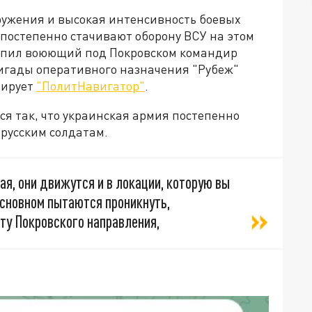
оружения и высокая интенсивность боевых
х постепенно стачивают оборону ВСУ на этом
упил воюющий под Покровском командир
ригады оперативного назначения "Рубеж"
тирует
"ПолитНавигатор"
.
ся так, что украинская армия постепенно
 русским солдатам.
ая, они движутся и в локации, которую вы
основном пытаются проникнуть,
ту Покровского направления,