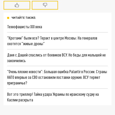
ЧИТАЙТЕ ТАКЖЕ:
Технофашисты XXI века
"Кротами" были все? Теракт в центре Москвы: На генералов
охотятся "живые дроны"
Даня с Дашей спаслись от боевиков ВСУ. Но беды для малышей не
закончились
"Очень плохие новости": Большая ошибка Palantir в России. Страны
НАТО впервые за СВО остановили поставки оружия. ВСУ теряют
приграничье?
Вот это триллер! Тайна удара Украины по иранскому судну на
Каспии раскрыта