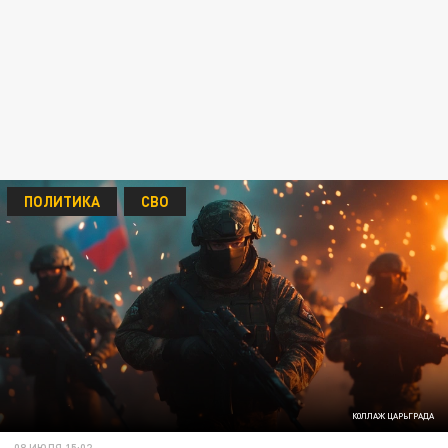
ПОЛИТИКА
СВО
КОЛЛАЖ ЦАРЬГРАДА
08 ИЮЛЯ 15:02