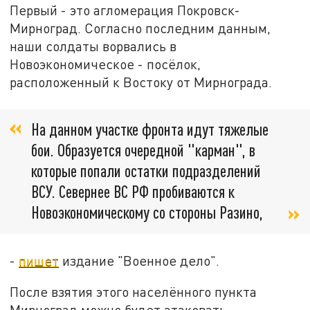
Первый - это агломерация Покровск-
Мирноград. Согласно последним данным,
наши солдаты ворвались в
Новоэкономическое - посёлок,
расположенный к Востоку от Мирнограда.
На данном участке фронта идут тяжелые
бои. Образуется очередной "карман", в
которые попали остатки подразделений
ВСУ. Севернее ВС РФ пробиваются к
Новоэкономическому со стороны Разино,
-
пишет
издание "Военное дело".
После взятия этого населённого пункта
Мирноград можно будет атаковать