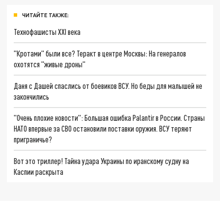
ЧИТАЙТЕ ТАКЖЕ:
Технофашисты XXI века
"Кротами" были все? Теракт в центре Москвы: На генералов
охотятся "живые дроны"
Даня с Дашей спаслись от боевиков ВСУ. Но беды для малышей не
закончились
"Очень плохие новости": Большая ошибка Palantir в России. Страны
НАТО впервые за СВО остановили поставки оружия. ВСУ теряют
приграничье?
Вот это триллер! Тайна удара Украины по иранскому судну на
Каспии раскрыта