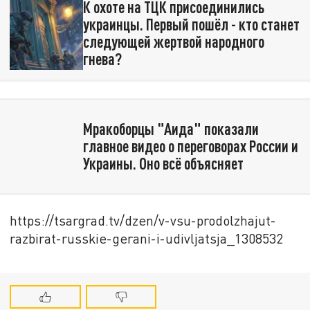
К охоте на ТЦК присоединились
украинцы. Первый пошёл - кто станет
следующей жертвой народного
гнева?
Мракоборцы "Аида" показали
главное видео о переговорах России и
Украины. Оно всё объясняет
https://tsargrad.tv/dzen/v-vsu-prodolzhajut-
razbirat-russkie-gerani-i-udivljatsja_1308532