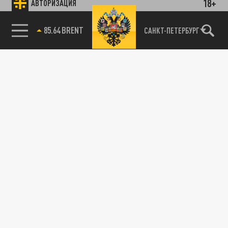
18+
АВТОРИЗАЦИЯ
Подписывайтесь на наши каналы
85.64 BRENT
САНКТ-ПЕТЕРБУРГ
и первыми узнавайте о главных новостях
и важнейших событиях дня.
ДЗЕН
ТЕЛЕГРАМ
ПОДЕЛИТЬСЯ В СОЦСЕТЯХ: