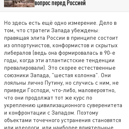
вопрос перед Россией
Но здесь есть ещё одно измерение. Дело в
том, что стратеги Запада убеждены:
правящая элита России в принципе состоит
из оппортунистов, конформистов и скрытых
либералов (ведь она формировалась в 90-е
годы, когда эти атлантистские тенденции
превалировали). Это скорее естественные
союзники Запада, "шестая колонна". Они
лояльны лично Путину, но случись с ним, не
приведи Господи, что-либо, маловероятно,
что они продолжат тот же курс по
укреплению цивилизационного суверенитета
и конфронтации с Западом. Поэтому
объектами точечного устранения становятся
или идеологи, или наиболее влиятельные