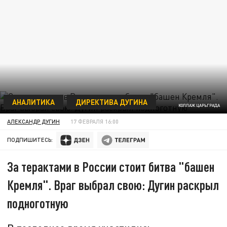
АНАЛИТИКА
ДИРЕКТИВА ДУГИНА
КОЛЛАЖ ЦАРЬГРАДА
АЛЕКСАНДР ДУГИН
17 ФЕВРАЛЯ 16:00
ПОДПИШИТЕСЬ:
За терактами в России стоит битва "башен
Кремля". Враг выбрал свою: Дугин раскрыл
подноготную