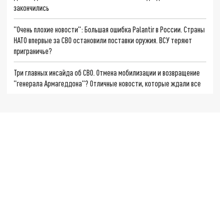
закончились
"Очень плохие новости": Большая ошибка Palantir в России. Страны
НАТО впервые за СВО остановили поставки оружия. ВСУ теряют
приграничье?
Три главных инсайда об СВО. Отмена мобилизации и возвращение
"генерала Армагеддона"? Отличные новости, которые ждали все