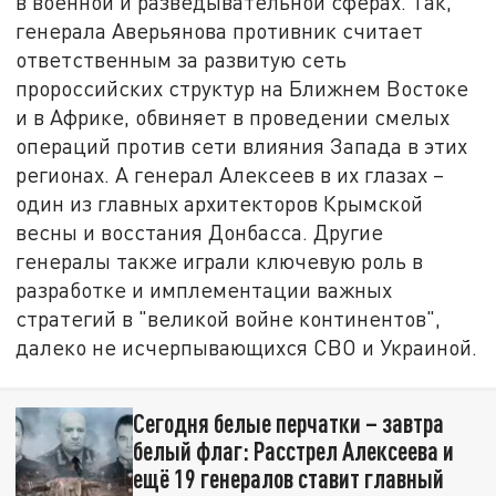
в военной и разведывательной сферах. Так,
генерала Аверьянова противник считает
ответственным за развитую сеть
пророссийских структур на Ближнем Востоке
и в Африке, обвиняет в проведении смелых
операций против сети влияния Запада в этих
регионах. А генерал Алексеев в их глазах –
один из главных архитекторов Крымской
весны и восстания Донбасса. Другие
генералы также играли ключевую роль в
разработке и имплементации важных
стратегий в "великой войне континентов",
далеко не исчерпывающихся СВО и Украиной.
Сегодня белые перчатки – завтра
белый флаг: Расстрел Алексеева и
ещё 19 генералов ставит главный