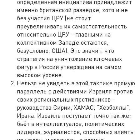
определённая инициатива принадлежит
именно британской разведке, хотя и не
без участия ЦРУ (не стоит
преувеличивать их самостоятельность
относительно ЦРУ – главными на
коллективном Западе остаются,
безусловно, США). Это значит, что
стратегия на уничтожение ключевых
фигур в России утверждена на самом
высоком уровне.
Нельзя не увидеть в этой тактике прямую
параллель с действиями Израиля против
своих региональных противников –
руководства Сирии, ХАМАС, "Хезболлы",
Ирана. Израиль поступает точно так же:
бьёт в интеллектуалов, политических
лидеров, журналистов, способных влиять
на массы, и главное – в военно-