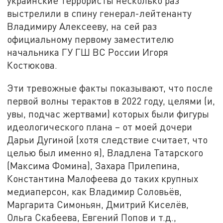
украинские террористы несколько раз
выстрелили в спину генерал-лейтенанту
Владимиру Алексееву, на сей раз
официальному первому заместителю
начальника ГУ ГШ ВС России Игоря
Костюкова.
Эти тревожные факты показывают, что после
первой волны терактов в 2022 году, целями (и,
увы, подчас жертвами) которых были фигуры
идеологического плана – от моей дочери
Дарьи Дугиной (хотя следствие считает, что
целью был именно я), Владлена Татарского
(Максима Фомина), Захара Прилепина,
Константина Малофеева до таких крупных
медиаперсон, как Владимир Соловьёв,
Маргарита Симоньян, Дмитрий Киселёв,
Ольга Скабеева, Евгений Попов и т.д.,