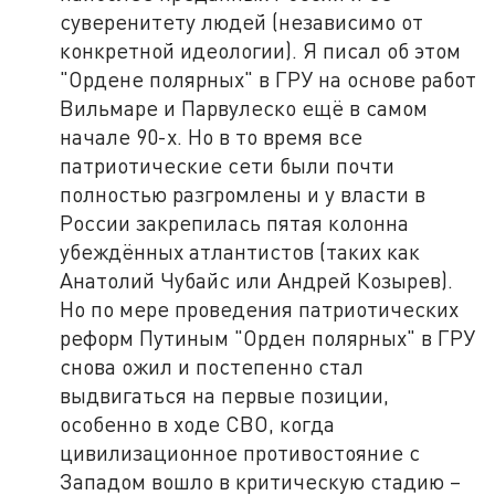
суверенитету людей (независимо от
конкретной идеологии). Я писал об этом
"Ордене полярных" в ГРУ на основе работ
Вильмаре и Парвулеско ещё в самом
начале 90-х. Но в то время все
патриотические сети были почти
полностью разгромлены и у власти в
России закрепилась пятая колонна
убеждённых атлантистов (таких как
Анатолий Чубайс или Андрей Козырев).
Но по мере проведения патриотических
реформ Путиным "Орден полярных" в ГРУ
снова ожил и постепенно стал
выдвигаться на первые позиции,
особенно в ходе СВО, когда
цивилизационное противостояние с
Западом вошло в критическую стадию –