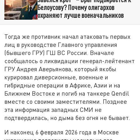
Белоусову? Почему олигархов
охраняют лучше военачальников
Тогда же противник начал атаковать первых
лиц в руководстве Главного управления
(бывшего ГРУ) ГШ ВС России. Вначале
сообщалось о ликвидации генерал-лейтенант
ГРУ Андрея Аверьянова, который якобы
курировал диверсионные, военные и
гибридные операции в Африке, Азии и на
Ближнем Востоке и погиб на танкере Qendil
вместе со своими заместителями. Позднее
эта информация западных СМИ не
подтвердилась, но дыма без огня не бывает.
И наконец 6 февраля 2026 года в Москве