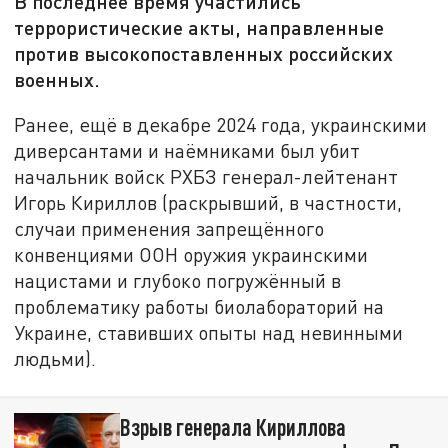
В последнее время участились
террористические акты, направленные
против высокопоставленных российских
военных.
Ранее, ещё в декабре 2024 года, украинскими
диверсантами и наёмниками был убит
начальник войск РХБЗ генерал-лейтенант
Игорь Кириллов (раскрывший, в частности,
случаи применения запрещённого
конвенциями ООН оружия украинскими
нацистами и глубоко погружённый в
проблематику работы биолабораторий на
Украине, ставивших опыты над невинными
людьми).
Взрыв генерала Кириллова