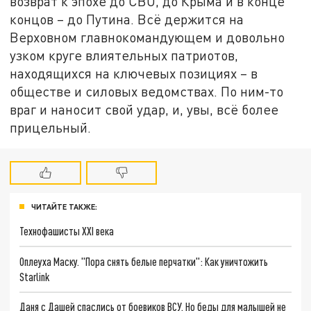
возврат к эпохе до СВО, до Крыма и в конце
концов – до Путина. Всё держится на
Верховном главнокомандующем и довольно
узком круге влиятельных патриотов,
находящихся на ключевых позициях – в
обществе и силовых ведомствах. По ним-то
враг и наносит свой удар, и, увы, всё более
прицельный.
ЧИТАЙТЕ ТАКЖЕ:
Технофашисты XXI века
Оплеуха Маску. "Пора снять белые перчатки": Как уничтожить
Starlink
Даня с Дашей спаслись от боевиков ВСУ. Но беды для малышей не