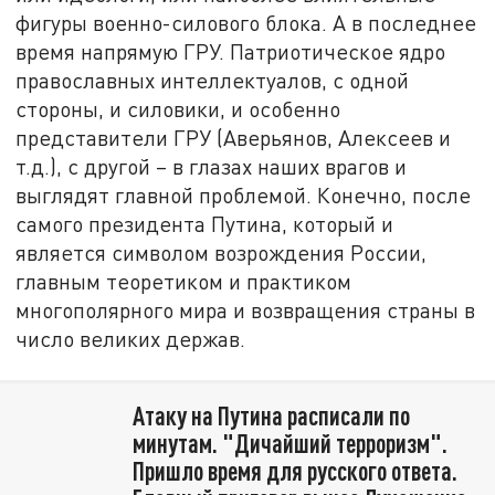
фигуры военно-силового блока. А в последнее
время напрямую ГРУ. Патриотическое ядро
православных интеллектуалов, с одной
стороны, и силовики, и особенно
представители ГРУ (Аверьянов, Алексеев и
т.д.), с другой – в глазах наших врагов и
выглядят главной проблемой. Конечно, после
самого президента Путина, который и
является символом возрождения России,
главным теоретиком и практиком
многополярного мира и возвращения страны в
число великих держав.
Атаку на Путина расписали по
минутам. "Дичайший терроризм".
Пришло время для русского ответа.