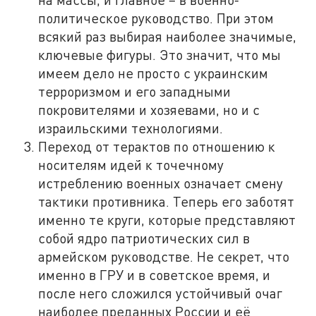
политическое руководство. При этом
всякий раз выбирая наиболее значимые,
ключевые фигуры. Это значит, что мы
имеем дело не просто с украинским
терроризмом и его западными
покровителями и хозяевами, но и с
израильскими технологиями.
Переход от терактов по отношению к
носителям идей к точечному
истреблению военных означает смену
тактики противника. Теперь его заботят
именно те круги, которые представляют
собой ядро патриотических сил в
армейском руководстве. Не секрет, что
именно в ГРУ и в советское время, и
после него сложился устойчивый очаг
наиболее преданных России и её