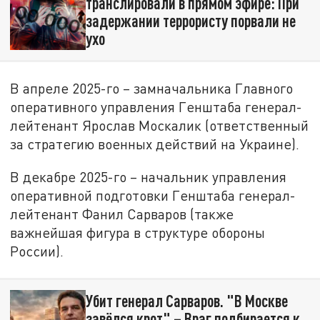
транслировали в прямом эфире: При
задержании террористу порвали не
ухо
В апреле 2025-го – замначальника Главного
оперативного управления Генштаба генерал-
лейтенант Ярослав Москалик (ответственный
за стратегию военных действий на Украине).
В декабре 2025-го – начальник управления
оперативной подготовки Генштаба генерал-
лейтенант Фанил Сарваров (также
важнейшая фигура в структуре обороны
России).
Убит генерал Сарваров. "В Москве
завёлся крот" – Враг подбирается к