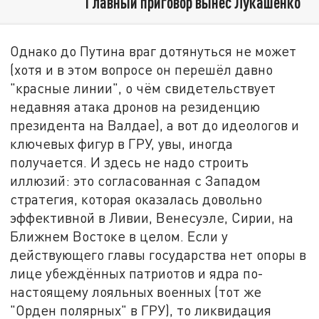
Главный приговор вынес Лукашенко
Однако до Путина враг дотянуться не может
(хотя и в этом вопросе он перешёл давно
"красные линии", о чём свидетельствует
недавняя атака дронов на резиденцию
президента на Валдае), а вот до идеологов и
ключевых фигур в ГРУ, увы, иногда
получается. И здесь не надо строить
иллюзий: это согласованная с Западом
стратегия, которая оказалась довольно
эффективной в Ливии, Венесуэле, Сирии, на
Ближнем Востоке в целом. Если у
действующего главы государства нет опоры в
лице убеждённых патриотов и ядра по-
настоящему лояльных военных (тот же
"Орден полярных" в ГРУ), то ликвидация