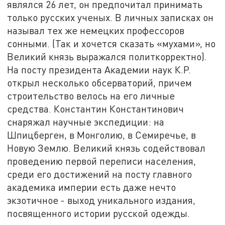
являлся 26 лет, он предпочитал принимать
только русских ученых. В личных записках он
называл тех же немецких профессоров
сонными. (Так и хочется сказать «мухами», но
Великий князь выражался политкорректно).
На посту президента Академии наук К.Р.
открыл несколько обсерваторий, причем
строительство велось на его личные
средства. Константин Константинович
снаряжал научные экспедиции: на
Шпицберген, в Монголию, в Семиречье, в
Новую Землю. Великий князь содействовал
проведению первой переписи населения,
среди его достижений на посту главного
академика империи есть даже нечто
экзотичное - выход уникального издания,
посвященного истории русской одежды.