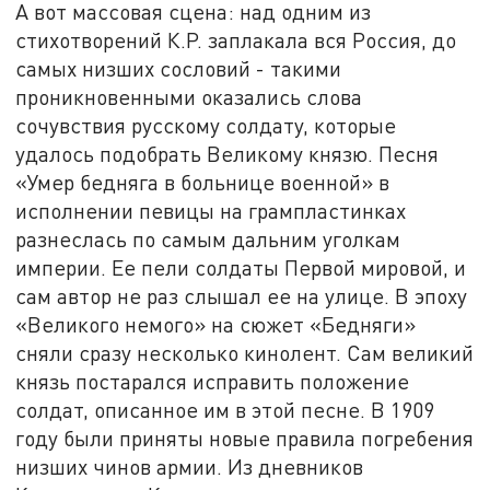
А вот массовая сцена: над одним из
стихотворений К.Р. заплакала вся Россия, до
самых низших сословий - такими
проникновенными оказались слова
сочувствия русскому солдату, которые
удалось подобрать Великому князю. Песня
«Умер бедняга в больнице военной» в
исполнении певицы на грампластинках
разнеслась по самым дальним уголкам
империи. Ее пели солдаты Первой мировой, и
сам автор не раз слышал ее на улице. В эпоху
«Великого немого» на сюжет «Бедняги»
сняли сразу несколько кинолент. Сам великий
князь постарался исправить положение
солдат, описанное им в этой песне. В 1909
году были приняты новые правила погребения
низших чинов армии. Из дневников