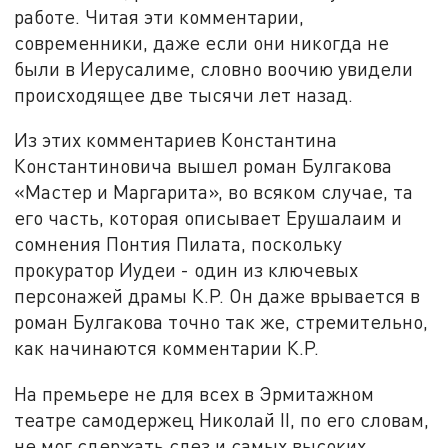
работе. Читая эти комментарии,
современники, даже если они никогда не
были в Иерусалиме, словно воочию увидели
происходящее две тысячи лет назад.
Из этих комментариев Константина
Константиновича вышел роман Булгакова
«Мастер и Маргарита», во всяком случае, та
его часть, которая описывает Ерушалаим и
сомнения Понтия Пилата, поскольку
прокуратор Иудеи - один из ключевых
персонажей драмы К.Р. Он даже врывается в
роман Булгакова точно так же, стремительно,
как начинаются комментарии К.Р.
На премьере не для всех в Эрмитажном
театре самодержец Николай II, по его словам,
не мог сдержать слез и самых высоких