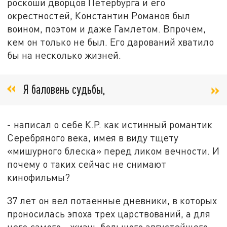
роскоши дворцов Петербурга и его
окрестностей, Константин Романов был
воином, поэтом и даже Гамлетом. Впрочем,
кем он только не был. Его дарований хватило
бы на несколько жизней.
Я баловень судьбы,
- написал о себе К.Р. как истинный романтик
Серебряного века, имея в виду тщету
«мишурного блеска» перед ликом вечности. И
почему о таких сейчас не снимают
кинофильмы?
37 лет он вел потаенные дневники, в которых
проносилась эпоха трех царствований, а для
него самого - жизнь большого августейшего