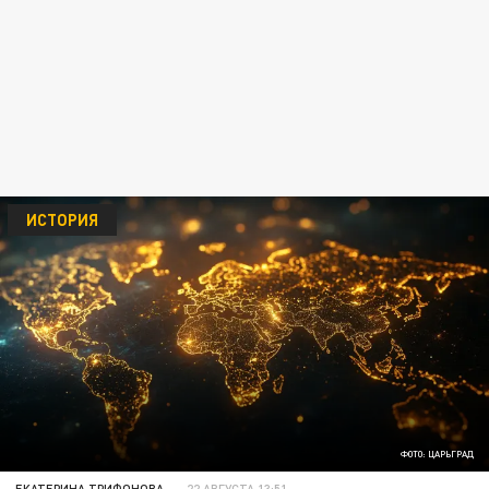
ИСТОРИЯ
ФОТО: ЦАРЬГРАД
ЕКАТЕРИНА ТРИФОНОВА
22 АВГУСТА 13:51