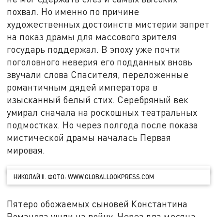
похвал. Но именно по причине
художественных достоинств мистерии запрет
на показ драмы для массового зрителя
государь поддержал. В эпоху уже почти
поголовного неверия его подданных вновь
звучали слова Спасителя, переложенные
романтичным дядей императора в
изысканный белый стих. Серебряный век
умирал сначала на роскошных театральных
подмостках. Но через полгода после показа
мистической драмы началась Первая
мировая.
НИКОЛАЙ II. ФОТО: WWW.GLOBALLOOKPRESS.COM
Пятеро обожаемых сыновей Константина
Романова ушли на войну. Через два месяца