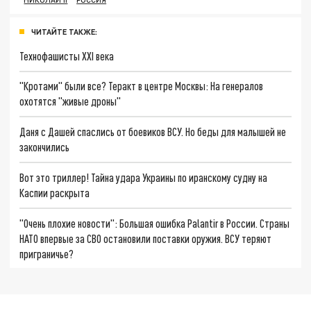
ЧИТАЙТЕ ТАКЖЕ:
Технофашисты XXI века
"Кротами" были все? Теракт в центре Москвы: На генералов
охотятся "живые дроны"
Даня с Дашей спаслись от боевиков ВСУ. Но беды для малышей не
закончились
Вот это триллер! Тайна удара Украины по иранскому судну на
Каспии раскрыта
"Очень плохие новости": Большая ошибка Palantir в России. Страны
НАТО впервые за СВО остановили поставки оружия. ВСУ теряют
приграничье?