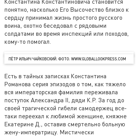
Константина Константиновича становится
понятно, насколько Его Высочество близко к
сердцу принимал жизнь простого русского
воина, охотно беседовал с рядовыми
солдатами во время инспекций или походов,
кому-то помогал.
ПЁТР ИЛЬИЧ ЧАЙКОВСКИЙ. ФОТО: WWW.GLOBALLOOKPRESS.COM
Есть в тайных записках Константина
Романова серия эпизодов о том, как тяжело
вся императорская фамилия переживала
поступок Александра II, дяди К.Р. За год до
своей трагической гибели самодержец все-
таки переехал к любимой женщине, княжне
Екатерине Д., оставив смертельно больную
жену-императрицу. Мистически