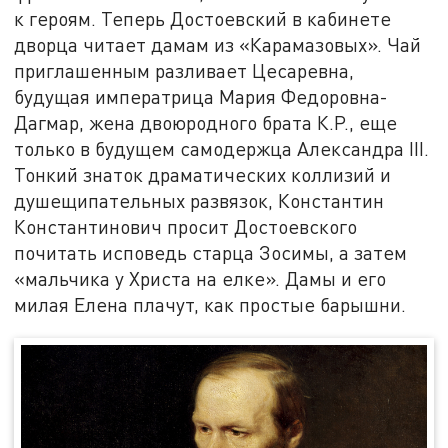
к героям. Теперь Достоевский в кабинете
дворца читает дамам из «Карамазовых». Чай
приглашенным разливает Цесаревна,
будущая императрица Мария Федоровна-
Дагмар, жена двоюродного брата К.Р., еще
только в будущем самодержца Александра III.
Тонкий знаток драматических коллизий и
душещипательных развязок, Константин
Константинович просит Достоевского
почитать исповедь старца Зосимы, а затем
«мальчика у Христа на елке». Дамы и его
милая Елена плачут, как простые барышни.