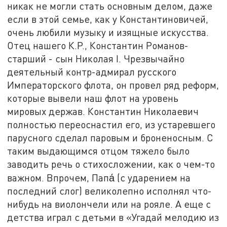
никак не могли стать основным делом, даже
если в этой семье, как у Константиновичей,
очень любили музыку и изящные искусства.
Отец нашего К.Р., Константин Романов-
старший - сын Николая I. Чрезвычайно
деятельный контр-адмирал русского
Императорского флота, он провел ряд реформ,
которые вывели наш флот на уровень
мировых держав. Константин Николаевич
полностью переоснастил его, из устаревшего
парусного сделал паровым и броненосным. С
таким выдающимся отцом тяжело было
заводить речь о стихосложении, как о чем-то
важном. Впрочем, Папа́
(с ударением на
последний слог) великолепно исполнял что-
нибудь на виолончели или на рояле. А еще с
детства играл с детьми в «Угадай мелодию из