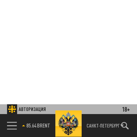
18+
АВТОРИЗАЦИЯ
85.64 BRENT
САНКТ-ПЕТЕРБУРГ