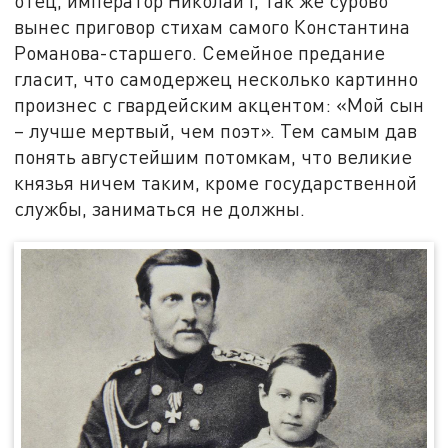
отец, император Николай I, так же сурово
вынес приговор стихам самого Константина
Романова-старшего. Семейное предание
гласит, что самодержец несколько картинно
произнес с гвардейским акцентом: «Мой сын
– лучше мертвый, чем поэт». Тем самым дав
понять августейшим потомкам, что великие
князья ничем таким, кроме государственной
службы, заниматься не должны.