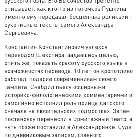
русского поэта. Его Высочество трепетно
описывает, как кто-то из потомков Пушкина
именно ему передавал бесценные реликвии -
рукописные тексты самого Александра
Сергеевича.
Константин Константинович увлекся
переводом Шекспира, задавшись целью,
опять же, показать красоту русского языка в
возможностях перевода. 10 лет он кропотливо
работал, подарив современникам своего
Гамлета. Снабдил пьесу обширными
историко-филологическими комментариями и
самолично исполнил роль принца датского
сначала на любительских подмостках. Затем
постановку перенесли в Эрмитажный театр, а
чуть позже поставили в Александринке. Судя
по дневниковым записям, главного