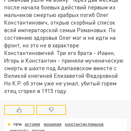
после начала боевых действий первым из
мальчиков смертью храбрых погиб Олег
Константинович, открыв скорбный список
всей императорской семьи Романовых. По
состоянию здоровья Олег мог и не идти на
фронт, но это не в характере
Константиновичей. Три его брата - Иоанн,
Игорь и Константин - приняли мученическую
смерть в шахте под Алапаевском вместе с
Великой княгиней Елизаветой Федоровной.
Но К.Р. об этом уже не узнал, убитый горем
отец сгорел в 1915 году.
ТЕГИ:
ИСТОРИЯ
МОНАРХИЯ
КОНСТАНТИН РОМАНОВ
НИКОЛАЙ II
РОССИЯ