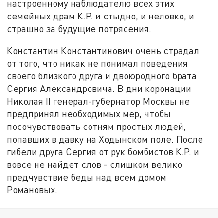
настроенному наблюдателю всех этих
семейных драм К.Р. и стыдно, и неловко, и
страшно за будущие потрясения.
Константин Константинович очень страдал
от того, что никак не понимал поведения
своего близкого друга и двоюродного брата
Сергия Александровича. В дни коронации
Николая II генерал-губернатор Москвы не
предпринял необходимых мер, чтобы
посочувствовать сотням простых людей,
попавших в давку на Ходынском поле. После
гибели друга Сергия от рук бомбистов К.Р. и
вовсе не найдет слов - слишком велико
предчувствие беды над всем домом
Романовых.