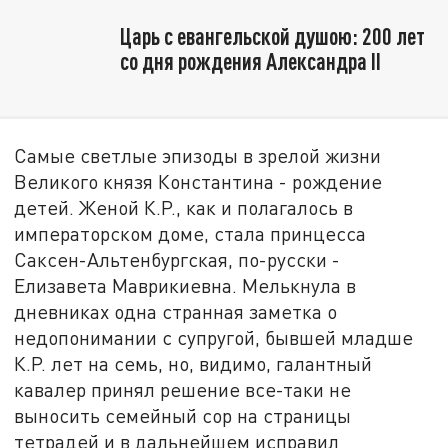
Царь с евангельской душою: 200 лет
со дня рождения Александра II
Самые светлые эпизоды в зрелой жизни
Великого князя Константина - рождение
детей. Женой К.Р., как и полагалось в
императорском доме, стала принцесса
Саксен-Альтенбургская, по-русски -
Елизавета Маврикиевна. Мелькнула в
дневниках одна странная заметка о
недопонимании с супругой, бывшей младше
К.Р. лет на семь, но, видимо, галантный
кавалер принял решение все-таки не
выносить семейный сор на страницы
тетрадей и в дальнейшем исправил