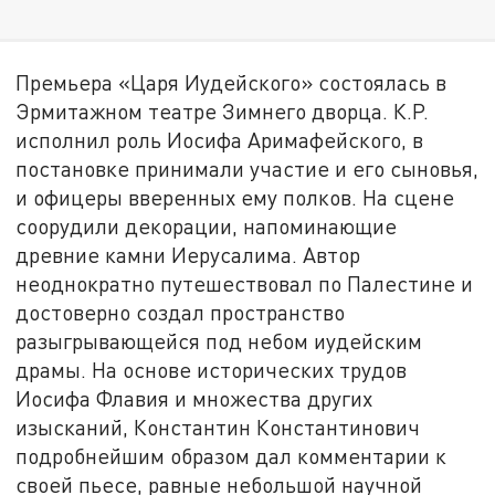
Премьера «Царя Иудейского» состоялась в
Эрмитажном театре Зимнего дворца. К.Р.
исполнил роль Иосифа Аримафейского, в
постановке принимали участие и его сыновья,
и офицеры вверенных ему полков. На сцене
соорудили декорации, напоминающие
древние камни Иерусалима. Автор
неоднократно путешествовал по Палестине и
достоверно создал пространство
разыгрывающейся под небом иудейским
драмы. На основе исторических трудов
Иосифа Флавия и множества других
изысканий, Константин Константинович
подробнейшим образом дал комментарии к
своей пьесе, равные небольшой научной