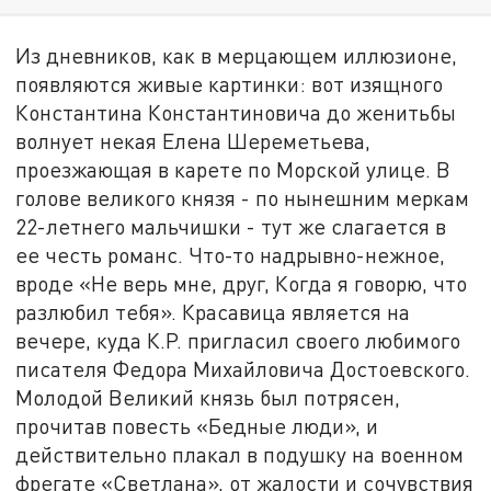
Из дневников, как в мерцающем иллюзионе,
появляются живые картинки: вот изящного
Константина Константиновича до женитьбы
волнует некая Елена Шереметьева,
проезжающая в карете по Морской улице. В
голове великого князя - по нынешним меркам
22-летнего мальчишки - тут же слагается в
ее честь романс. Что-то надрывно-нежное,
вроде «Не верь мне, друг, Когда я говорю, что
разлюбил тебя». Красавица является на
вечере, куда К.Р. пригласил своего любимого
писателя Федора Михайловича Достоевского.
Молодой Великий князь был потрясен,
прочитав повесть «Бедные люди», и
действительно плакал в подушку на военном
фрегате «Светлана», от жалости и сочувствия