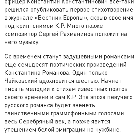
офицер Константин Константинович все-таки
решился опубликовать первое стихотворение
в журнале «Вестник Европы», скрыв свое имя
под криптонимом К.Р. Много позже
композитор Сергей Рахманинов положит на
него музыку.
Со временем станут задушевными романсами
еще семьдесят поэтических произведений
Константина Романова. Один только
Чайковский вдохновится шестью. Начнет
писать мелодии к стихам известных поэтов
своего времени и сам К.Р. Эта эпоха певучего
русского романса будет звенеть
таинственными граммофонными голосами
весь Серебряный век, а позже явится
утешением белой эмиграции на чужбине.