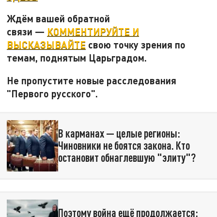
Ждём вашей обратной
связи —
КОММЕНТИРУЙТЕ И
ВЫСКАЗЫВАЙТЕ
свою точку зрения по
темам, поднятым Царьградом.
Не пропустите новые расследования
"Первого русского".
В карманах — целые регионы:
Чиновники не боятся закона. Кто
остановит обнаглевшую "элиту"?
Поэтому война ещё продолжается: