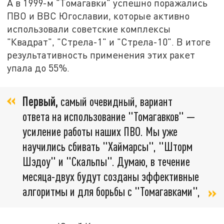
А в 1999-м "Томагавки" успешно поражались
ПВО и ВВС Югославии, которые активно
использовали советские комплексы
"Квадрат", "Стрела-1" и "Стрела-10". В итоге
результативность применения этих ракет
упала до 55%.
Первый,
самый очевидный, вариант
ответа на использование "Томагавков" —
усиление работы наших ПВО. Мы уже
научились сбивать "Хаймарсы", "Шторм
Шэдоу" и "Скальпы". Думаю, в течение
месяца-двух будут созданы эффективные
алгоритмы и для борьбы с "Томагавками",