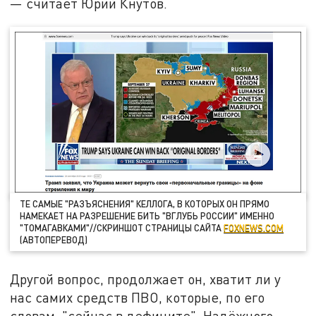
— считает Юрий Кнутов.
ТЕ САМЫЕ "РАЗЪЯСНЕНИЯ" КЕЛЛОГА, В КОТОРЫХ ОН ПРЯМО
НАМЕКАЕТ НА РАЗРЕШЕНИЕ БИТЬ "ВГЛУБЬ РОССИИ" ИМЕННО
"ТОМАГАВКАМИ"//СКРИНШОТ СТРАНИЦЫ САЙТА
FOXNEWS.COM
(АВТОПЕРЕВОД)
Другой вопрос, продолжает он, хватит ли у
нас самих средств ПВО, которые, по его
словам, "сейчас в дефиците". Надёжного