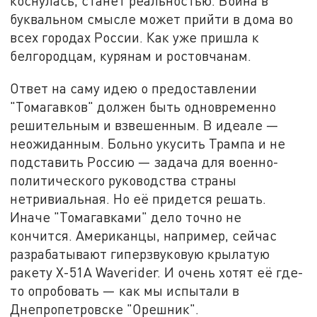
коснулась, станет реальностью. Война в
буквальном смысле может прийти в дома во
всех городах России. Как уже пришла к
белгородцам, курянам и ростовчанам.
Ответ на саму идею о предоставлении
"Томагавков" должен быть одновременно
решительным и взвешенным. В идеале —
неожиданным. Больно укусить Трампа и не
подставить Россию — задача для военно-
политического руководства страны
нетривиальная. Но её придется решать.
Иначе "Томагавками" дело точно не
кончится. Американцы, например, сейчас
разрабатывают гиперзвуковую крылатую
ракету X-51A Waverider. И очень хотят её где-
то опробовать — как мы испытали в
Днепропетровске "Орешник".