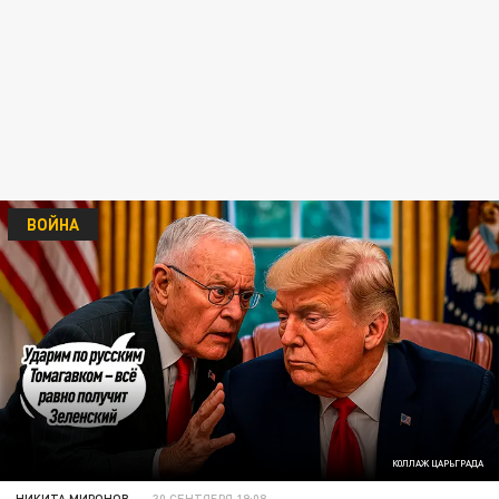
ВОЙНА
КОЛЛАЖ ЦАРЬГРАДА
НИКИТА МИРОНОВ
30 СЕНТЯБРЯ 19:08