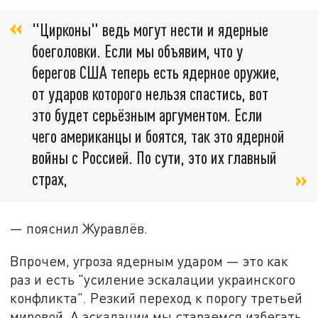
"Цирконы" ведь могут нести и ядерные
боеголовки. Если мы объявим, что у
берегов США теперь есть ядерное оружие,
от ударов которого нельзя спастись, вот
это будет серьёзным аргументом. Если
чего американцы и боятся, так это ядерной
войны с Россией. По сути, это их главный
страх,
— пояснил Журавлёв.
Впрочем, угроза ядерным ударом — это как
раз и есть "усиление эскалации украинского
конфликта". Резкий переход к порогу третьей
мировой. А эскалации мы стараемся избегать