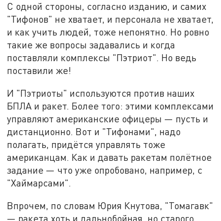
С одной стороны, согласно изданию, и самих
"Тифонов" не хватает, и персонала не хватает,
и как учить людей, тоже непонятно. Но ровно
такие же вопросы задавались и когда
поставляли комплексы "Пэтриот". Но ведь
поставили же!
И "Пэтриоты" используются против наших
БПЛА и ракет. Более того: этими комплексами
управляют американские офицеры — пусть и
дистанционно. Вот и "Тифонами", надо
полагать, придётся управлять тоже
американцам. Как и давать ракетам полётное
задание — что уже опробовано, например, с
"Хаймарсами".
Впрочем, по словам Юрия Кнутова, "Томагавк"
— ракета хоть и дальнобойная, но старого