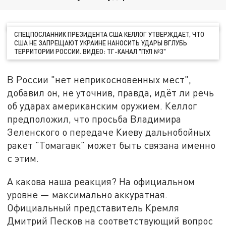
СПЕЦПОСЛАННИК ПРЕЗИДЕНТА США КЕЛЛОГ УТВЕРЖДАЕТ, ЧТО
США НЕ ЗАПРЕЩАЮТ УКРАИНЕ НАНОСИТЬ УДАРЫ ВГЛУБЬ
ТЕРРИТОРИИ РОССИИ. ВИДЕО: ТГ-КАНАЛ "ПУЛ №3"
В России "нет неприкосновенных мест",
добавил он, не уточнив, правда, идёт ли речь
об ударах американским оружием. Келлог
предположил, что просьба Владимира
Зеленского о передаче Киеву дальнобойных
ракет "Томагавк" может быть связана именно
с этим.
А какова наша реакция? На официальном
уровне — максимально аккуратная.
Официальный представитель Кремля
Дмитрий Песков на соответствующий вопрос