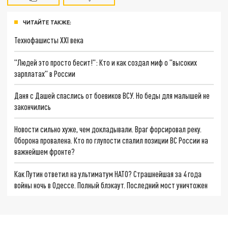
ЧИТАЙТЕ ТАКЖЕ:
Технофашисты XXI века
"Людей это просто бесит!": Кто и как создал миф о "высоких
зарплатах" в России
Даня с Дашей спаслись от боевиков ВСУ. Но беды для малышей не
закончились
Новости сильно хуже, чем докладывали. Враг форсировал реку.
Оборона провалена. Кто по глупости спалил позиции ВС России на
важнейшем фронте?
Как Путин ответил на ультиматум НАТО? Страшнейшая за 4 года
войны ночь в Одессе. Полный блэкаут. Последний мост уничтожен