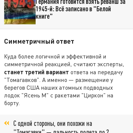
Германия готовится взять реванш за
1945-й: Всё записано в "Белой
книге"
Симметричный ответ
Куда более логичной и эффективной и
симметричной реакцией, считают эксперты,
станет третий вариант
ответа на передачу
"Томагавков". А именно — размещение у
берегов США наших атомных подводных
лодок "Ясень М" с ракетами "Циркон" на
борту.
С одной стороны, они похожи на
"Томагавки" — дальность полета до 2