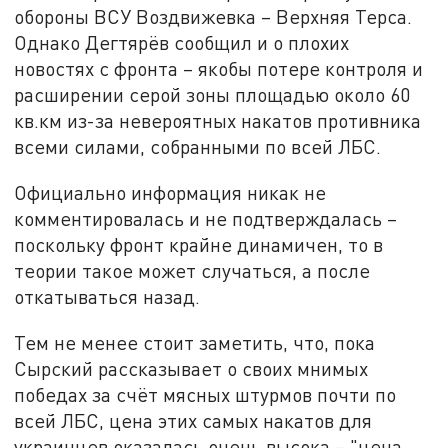
обороны ВСУ Воздвижевка – Верхняя Терса.
Однако Дегтярёв сообщил и о плохих
новостях с фронта – якобы потере контроля и
расширении серой зоны площадью около 60
кв.км из-за невероятных накатов противника
всеми силами, собранными по всей ЛБС.
Официально информация никак не
комментировалась и не подтверждалась –
поскольку фронт крайне динамичен, то в
теории такое может случаться, а после
откатываться назад.
Тем не менее стоит заметить, что, пока
Сырский рассказывает о своих мнимых
победах за счёт мясных штурмов почти по
всей ЛБС, цена этих самых накатов для
украинцев оказалась очень высока – "цена