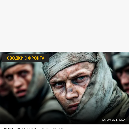
СВОДКИ С ФРОНТА
КОЛЛАЖ ЦАРЬГРАДА
ИГОРЬ БОНДАРЕНКО
03 ИЮНЯ 05:00