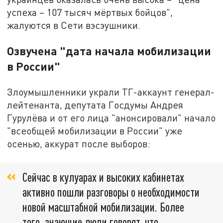
успеха – 107 тысяч мёртвых бойцов",
жалуются в Сети вэсэушники.
Озвучена "дата начала мобилизации
в России"
Злоумышленники украли ТГ-аккаунт генерал-
лейтенанта, депутата Госдумы Андрея
Гурулёва и от его лица "анонсировали" начало
"всеобщей мобилизации в России" уже
осенью, аккурат после выборов:
Сейчас в кулуарах и высоких кабинетах
активно пошли разговоры о необходимости
новой масштабной мобилизации. Более
того, знающие люди говорят, что