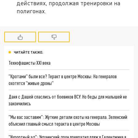
действиях, продолжая тренировки на
полигонах.
ЧИТАЙТЕ ТАКЖЕ:
Технофашисты XXI века
"Кротами" были все? Теракт в центре Москвы: На генералов
охотятся "живые дроны"
Даня с Дашей спаслись от боевиков ВСУ. Но беды для малышей не
закончились
"Мы вас заставим": Жуткие детали охоты на генерала. Зеленский
объяснил главный смысл теракта в центре Москвы
"Курортный ад": Украинский дрон превратил пляж в Геленджике в