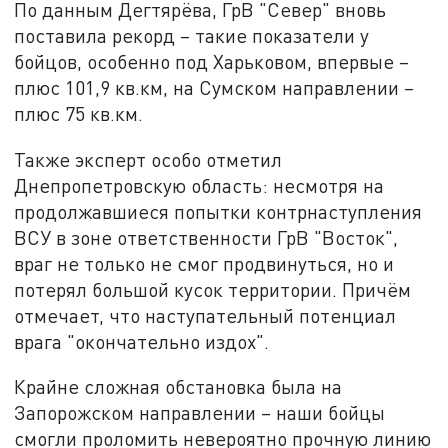
По данным Дегтярёва, ГрВ "Север" вновь
поставила рекорд – такие показатели у
бойцов, особенно под Харьковом, впервые –
плюс 101,9 кв.км, на Сумском направлении –
плюс 75 кв.км.
Также эксперт особо отметил
Днепропетровскую область: несмотря на
продолжавшиеся попытки контрнаступления
ВСУ в зоне ответственности ГрВ "Восток",
враг не только не смог продвинуться, но и
потерял большой кусок территории. Причём
отмечает, что наступательный потенциал
врага "окончательно издох".
Крайне сложная обстановка была на
Запорожском направлении – наши бойцы
смогли проломить невероятно прочную линию