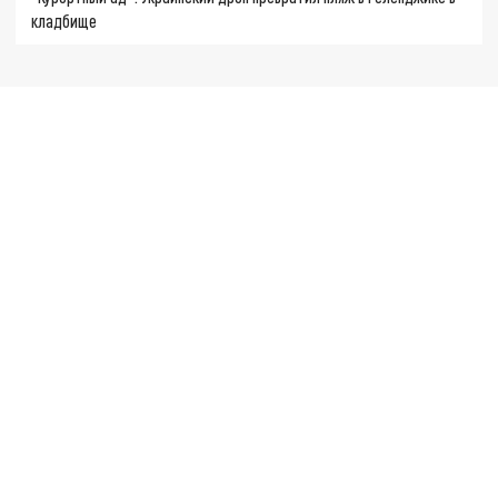
кладбище