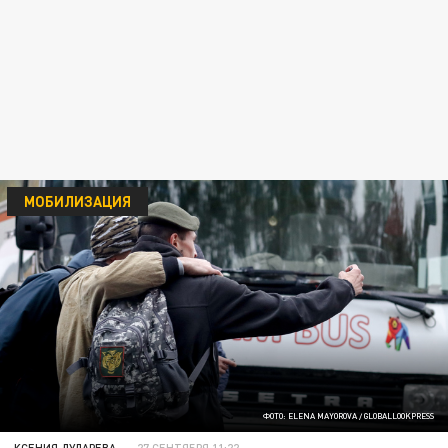
МОБИЛИЗАЦИЯ
ФОТО: ELENA MAYOROVA / GLOBALLOOKPRESS
КСЕНИЯ ДУДАРЕВА
27 СЕНТЯБРЯ 11:22