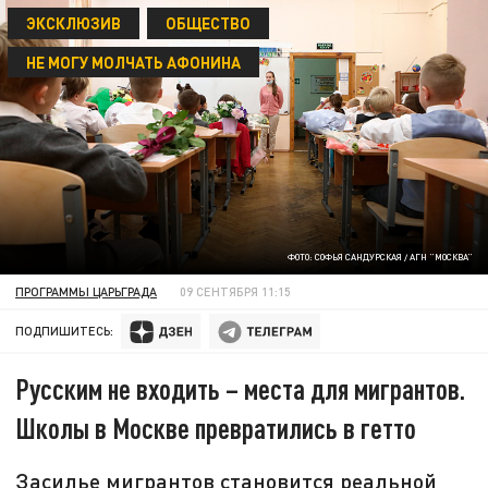
ЭКСКЛЮЗИВ
ОБЩЕСТВО
НЕ МОГУ МОЛЧАТЬ АФОНИНА
ФОТО: СОФЬЯ САНДУРСКАЯ / АГН "МОСКВА"
ПРОГРАММЫ ЦАРЬГРАДА
09 СЕНТЯБРЯ 11:15
ПОДПИШИТЕСЬ:
Русским не входить – места для мигрантов.
Школы в Москве превратились в гетто
Засилье мигрантов становится реальной