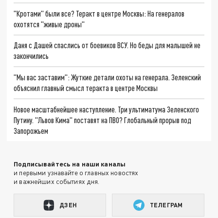
"Кротами" были все? Теракт в центре Москвы: На генералов
охотятся "живые дроны"
Даня с Дашей спаслись от боевиков ВСУ. Но беды для малышей не
закончились
"Мы вас заставим": Жуткие детали охоты на генерала. Зеленский
объяснил главный смысл теракта в центре Москвы
Новое масштабнейшее наступление. Три ультиматума Зеленского
Путину. "Львов Кима" поставят на ПВО? Глобальный прорыв под
Запорожьем
Подписывайтесь на наши каналы
и первыми узнавайте о главных новостях
и важнейших событиях дня.
ДЗЕН
ТЕЛЕГРАМ