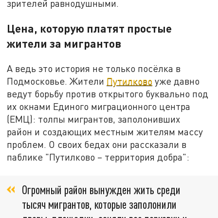
зрителей равнодушными.
Цена, которую платят простые
жители за мигрантов
А ведь это история не только посёлка в
Подмосковье. Жители
Путилково
уже давно
ведут борьбу против открытого буквально под
их окнами Единого миграционного центра
(ЕМЦ): толпы мигрантов, заполонивших
район и создающих местным жителям массу
проблем. О своих бедах они рассказали в
паблике "Путилково – территория добра":
Огромный район вынужден жить среди
тысяч мигрантов, которые заполонили