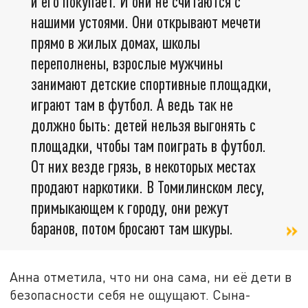
и его покупает. И они не считаются с
нашими устоями. Они открывают мечети
прямо в жилых домах, школы
переполнены, взрослые мужчины
занимают детские спортивные площадки,
играют там в футбол. А ведь так не
должно быть: детей нельзя выгонять с
площадки, чтобы там поиграть в футбол.
От них везде грязь, в некоторых местах
продают наркотики. В Томилинском лесу,
примыкающем к городу, они режут
баранов, потом бросают там шкуры.
Анна отметила, что ни она сама, ни её дети в
безопасности себя не ощущают. Сына-