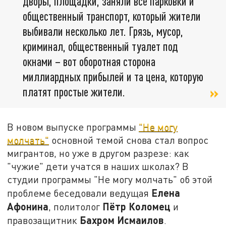
дворы, площадки, заняли все парковки и
общественный транспорт, который жители
выбивали несколько лет. Грязь, мусор,
криминал, общественный туалет под
окнами – вот оборотная сторона
миллиардных прибылей и та цена, которую
платят простые жители.
В новом выпуске программы
"Не могу
молчать"
основной темой снова стал вопрос
мигрантов, но уже в другом разрезе: как
"чужие" дети учатся в наших школах? В
студии программы "Не могу молчать" об этой
Елена
проблеме беседовали ведущая
Афонина
Пётр Коломец
, политолог
и
Бахром Исмаилов
правозащитник
.