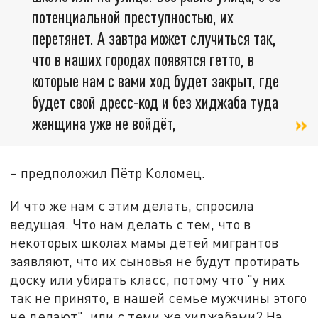
потенциальной преступностью, их
перетянет. А завтра может случиться так,
что в наших городах появятся гетто, в
которые нам с вами ход будет закрыт, где
будет свой дресс-код и без хиджаба туда
женщина уже не войдёт,
– предположил Пётр Коломец.
И что же нам с этим делать, спросила
ведущая. Что нам делать с тем, что в
некоторых школах мамы детей мигрантов
заявляют, что их сыновья не будут протирать
доску или убирать класс, потому что "у них
так не принято, в нашей семье мужчины этого
не делают", или с теми же хиджабами? На