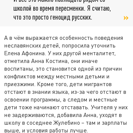
школой во время пересменки. Я считаю,
что это просто геноцид русских.
А в чём выражается особенность поведения
неславянских детей, попросила уточнить
Елена Афонина. У них другой менталитет,
отметила Анна Костина, они иначе
воспитаны, это становится одной из причин
конфликтов между местными детьми и
приезжими. Кроме того, дети мигрантов
отстают в знании языка, из-за чего отстают в
освоении программы, а следом и местные
дети тоже начинают отставать. Учителя у них
не задерживаются, добавила Анна, уходят в
школу в соседнее Жулебино – там и зарплаты
выше, и условия работы лучше.