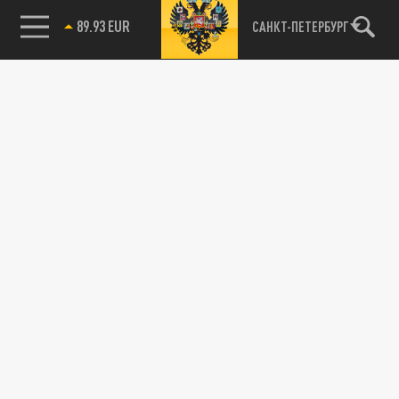
85.64 BRENT
САНКТ-ПЕТЕРБУРГ