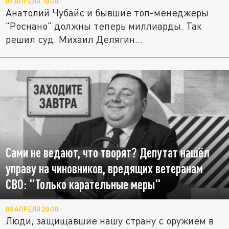
09 АПРЕЛЯ 10:00
Анатолий Чубайс и бывшие топ-менеджеры
"Роснано" должны теперь миллиарды. Так
решил суд. Михаил Делягин...
Сами не ведают, что творят? Депутат нашёл
управу на чиновников, вредящих ветеранам
СВО: "Только карательные меры"
08 АПРЕЛЯ 20:00
Люди, защищавшие нашу страну с оружием в