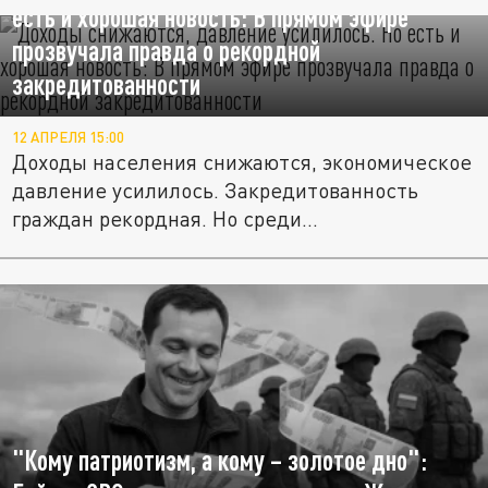
есть и хорошая новость: В прямом эфире
прозвучала правда о рекордной
закредитованности
12 АПРЕЛЯ 15:00
Доходы населения снижаются, экономическое
давление усилилось. Закредитованность
граждан рекордная. Но среди...
"Кому патриотизм, а кому – золотое дно":