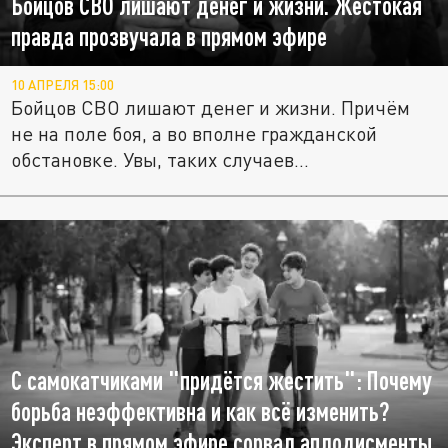
Бойцов СВО лишают денег и жизни. Жестокая
правда прозвучала в прямом эфире
10 АПРЕЛЯ 15:00
Бойцов СВО лишают денег и жизни. Причём
не на поле боя, а во вполне гражданской
обстановке. Увы, таких случаев...
С самокатчиками "придётся жестить": Почему
борьба неэффективна и как всё изменить?
Эксперт в прямом эфире сорвал аплодисменты