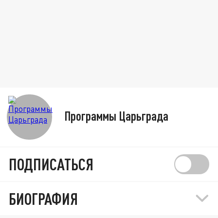
Программы Царьграда
ПОДПИСАТЬСЯ
БИОГРАФИЯ
Доходы снижаются, давление усилилось. Но