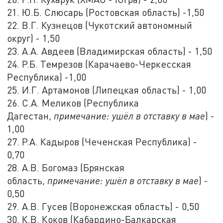
21. Ю.Б. Слюсарь (Ростовская область) -1,50
22. В.Г. Кузнецов (Чукотский автономный
округ) - 1,50
23. А.А. Авдеев (Владимирская область) - 1,50
24. Р.Б. Темрезов (Карачаево-Черкесская
Республика) -1,00
25. И.Г. Артамонов (Липецкая область) - 1,00
26. С.А. Меликов (Республика
Дагестан,
примечание: ушёл в отставку в мае
) -
1,00
27. Р.А. Кадыров (Чеченская Республика) -
0,70
28. А.В. Богомаз (Брянская
область,
примечание: ушёл в отставку в мае
) -
0,50
29. А.В. Гусев (Воронежская область) - 0,50
30. К.В. Коков (Кабардино-Балкарская