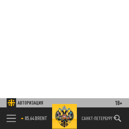
18+
АВТОРИЗАЦИЯ
85.64 BRENT
САНКТ-ПЕТЕРБУРГ