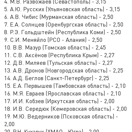
4. М.В. Развожаев (Севастополь) - 3,15
5. А.Ю. Русских (Ульяновская область) - 3,15
6. А.В. Чибис (Мурманская область) - 2,50
7. Е.А. Солнцев (Оренбургская область) - 2,50
8. Р.Э. Гольдштейн (Республика Коми) - 2,50
9. С.И. Меняйло (РСО - Алания) - 2,50
10. В.В. Мазур (Томская область) - 2,45
11. С.В. Аксёнов (Республика Крым) - 2,27
12. Д.В. Миляев (Тульская область) - 2,27
13. А.В. Дронов (Новгородская область) - 2,25
14. А.Д. Беглов (Санкт-Петербург) - 2,25
15. Е.А. Первышев (Тамбовская область) - 2,10
16. М.Я. Евраев (Ярославская область) - 2,10
17. И.И. Кобзев (Иркутская область) - 2,00
18. И.В. Середюк (Кемеровская область) - 2,00
19. М.Ю. Ведерников (Псковская область) -
2,00
20. Р.Н. Кухарук (ХМАО - Югра) - 2,00