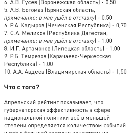
4. А.В. Гусев (Воронежская область) - 0,50
5. А.В. Богомаз (Брянская область,
примечание: в мае ушёл в отставку
) - 0,50
6. Р.А. Кадыров (Чеченская Республика) - 0,70
7. С.А. Меликов (Республика Дагестан,
примечание: в мае ушёл в отставку
) - 1,00
8. И.Г. Артамонов (Липецкая область) - 1,00
9. Р.Б. Темрезов (Карачаево-Черкесская
Республика) - 1,00
10. А.А. Авдеев (Владимирская область) - 1,50
Что с того?
Апрельский рейтинг показывает, что
губернаторская эффективность в сфере
национальной политики всё в меньшей
степени определяется количеством событий
и всё в большей степени качеством их