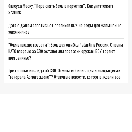
Оплеуха Маску. "Пора снять белые перчатки": Как уничтожить
Starlink
Даня с Дашей спаслись от боевиков ВСУ. Но беды для малышей не
закончились
"Очень плохие новости": Большая ошибка Palantir в России. Страны
НАТО впервые за СВО остановили поставки оружия. ВСУ теряют
приграничье?
Три главных инсайда об СВО. Отмена мобилизации и возвращение
"генерала Армагеддона"? Отличные новости, которые ждали все