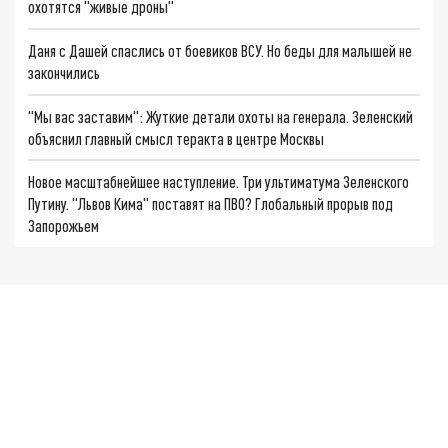
охотятся "живые дроны"
Даня с Дашей спаслись от боевиков ВСУ. Но беды для малышей не
закончились
"Мы вас заставим": Жуткие детали охоты на генерала. Зеленский
объяснил главный смысл теракта в центре Москвы
Новое масштабнейшее наступление. Три ультиматума Зеленского
Путину. "Львов Кима" поставят на ПВО? Глобальный прорыв под
Запорожьем