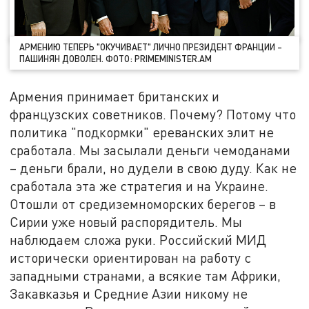
АРМЕНИЮ ТЕПЕРЬ "ОКУЧИВАЕТ" ЛИЧНО ПРЕЗИДЕНТ ФРАНЦИИ –
ПАШИНЯН ДОВОЛЕН. ФОТО: PRIMEMINISTER.AM
Армения принимает британских и
французских советников. Почему? Потому что
политика "подкормки" ереванских элит не
сработала. Мы засылали деньги чемоданами
– деньги брали, но дудели в свою дуду. Как не
сработала эта же стратегия и на Украине.
Отошли от средиземноморских берегов – в
Сирии уже новый распорядитель. Мы
наблюдаем сложа руки. Российский МИД
исторически ориентирован на работу с
западными странами, а всякие там Африки,
Закавказья и Средние Азии никому не