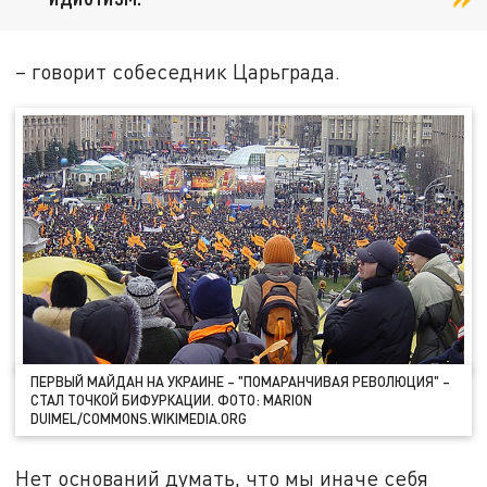
– говорит собеседник Царьграда.
ПЕРВЫЙ МАЙДАН НА УКРАИНЕ – "ПОМАРАНЧИВАЯ РЕВОЛЮЦИЯ" –
СТАЛ ТОЧКОЙ БИФУРКАЦИИ. ФОТО: MARION
DUIMEL/COMMONS.WIKIMEDIA.ORG
Нет оснований думать, что мы иначе себя