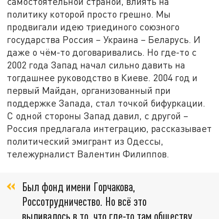
самостоятельной страной, влиять на
политику которой просто грешно. Мы
продвигали идею триединого союзного
государства Россия – Украина – Беларусь. И
даже о чём-то договаривались. Но где-то с
2002 года Запад начал сильно давить на
тогдашнее руководство в Киеве. 2004 год и
первый Майдан, организованный при
поддержке Запада, стал точкой бифуркации.
С одной стороны Запад давил, с другой –
Россия предлагала интеграцию, рассказывает
политический эмигрант из Одессы,
тележурналист Валентин Филиппов.
Был фонд имени Горчакова,
Россотрудничество. Но всё это
выливалось в то, что где-то там обществу