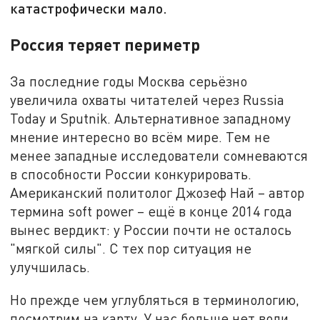
катастрофически мало.
Россия теряет периметр
За последние годы Москва серьёзно
увеличила охваты читателей через Russia
Today и Sputnik. Альтернативное западному
мнение интересно во всём мире. Тем не
менее западные исследователи сомневаются
в способности России конкурировать.
Американский политолог Джозеф Най – автор
термина soft power – ещё в конце 2014 года
вынес вердикт: у России почти не осталось
"мягкой силы". С тех пор ситуация не
улучшилась.
Но прежде чем углубляться в терминологию,
посмотрим на карту. У нас больше нет воли