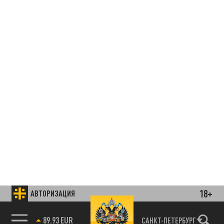
18+
АВТОРИЗАЦИЯ
89.93 EUR
САНКТ-ПЕТЕРБУРГ