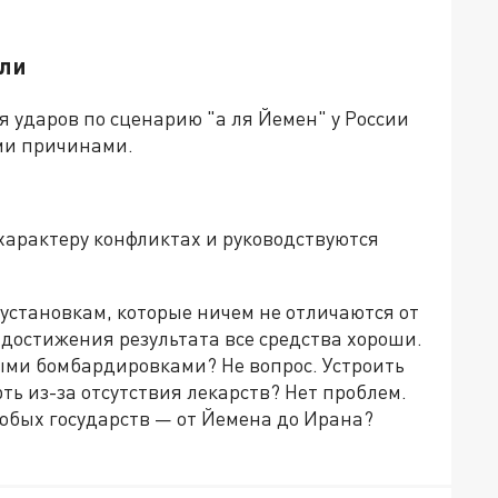
али
 ударов по сценарию "а ля Йемен" у России
ыми причинами.
 характеру конфликтах и руководствуются
установкам, которые ничем не отличаются от
 достижения результата все средства хороши.
выми бомбардировками? Не вопрос. Устроить
ь из-за отсутствия лекарств? Нет проблем.
юбых государств — от Йемена до Ирана?