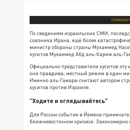
СКРИНШОТ:
По сведениям израильских СМИ, последс
союзника Ирана, ещё более катастрофич
министр обороны страны Мухаммед Насе
хуситов Мухаммед Абд аль-Карим аль-Га
Официально представители хуситов эту 
она правдива, местный режим в один ми
Именно аль-Гамари считают автором стр
хуситов против Израиля.
"Ходите и оглядывайтесь"
Для России событие в Йемене примечател
ближневосточном кризисе. Закономерно в