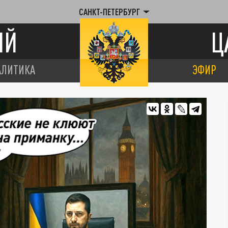
САНКТ-ПЕТЕРБУРГ
ИЙ
Ц
АЛИТИКА
ЭФИР