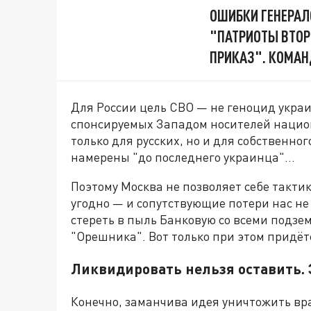
ОШИБКИ ГЕНЕРАЛ
"ПАТРИОТЫ ВТОР
ПРИКАЗ". КОМАН
Для России цель СВО — не геноцид украи
спонсируемых Западом носителей нацио
только для русских, но и для собственно
намерены "до последнего украинца"…
Поэтому Москва не позволяет себе тактик
угодно — и сопутствующие потери нас не
стереть в пыль Банковую со всеми подз
"Орешника". Вот только при этом придёт
Ликвидировать нельзя оставить. 
Конечно, заманчива идея уничтожить вр