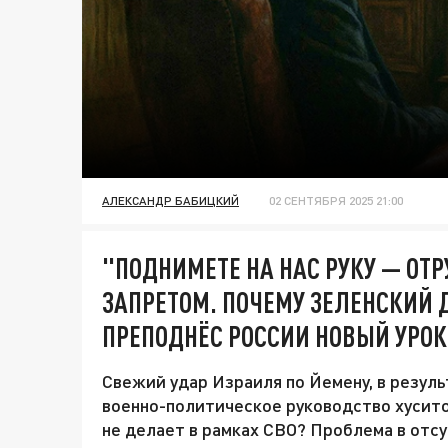
АЛЕКСАНДР БАБИЦКИЙ
02 СЕНТЯБРЯ 2025 21:00
"ПОДНИМЕТЕ НА НАС РУКУ — ОТР
ЗАПРЕТОМ. ПОЧЕМУ ЗЕЛЕНСКИЙ 
ПРЕПОДНЁС РОССИИ НОВЫЙ УРОК
Свежий удар Израиля по Йемену, в резу
военно-политическое руководство хуситов
не делает в рамках СВО? Проблема в отс