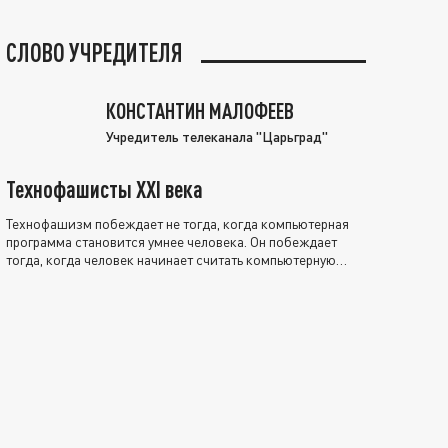
СЛОВО УЧРЕДИТЕЛЯ
КОНСТАНТИН МАЛОФЕЕВ
Учредитель телеканала "Царьград"
Технофашисты XXI века
Технофашизм побеждает не тогда, когда компьютерная
программа становится умнее человека. Он побеждает
тогда, когда человек начинает считать компьютерную
программу нравственно выше себя.