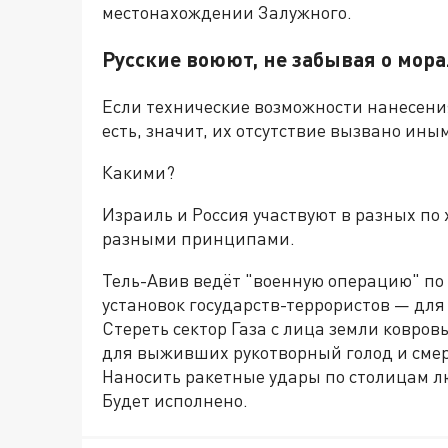
местонахождении Залужного.
Русские воюют, не забывая о мор
Если технические возможности нанесения
есть, значит, их отсутствие вызвано ин
Какими?
Израиль и Россия участвуют в разных по
разными принципами.
Тель-Авив ведёт "военную операцию" по 
установок государств-террористов — для
Стереть сектор Газа с лица земли ковро
для выживших рукотворный голод и смерт
Наносить ракетные удары по столицам л
Будет исполнено.