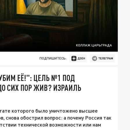
КОЛЛАЖ ЦАРЬГРАДА
ПОДПИШИТЕСЬ:
УБИМ ЕЁ!": ЦЕЛЬ №1 ПОД
ДО СИХ ПОР ЖИВ? ИЗРАИЛЬ
льтате которого было уничтожено высшее
, снова обострил вопрос: а почему Россия так
утствии технической возможности или нам