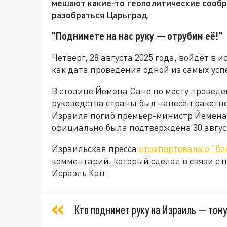
мешают какие-то геополитические сообр
разобраться Царьград.
"Поднимете на нас руку — отрубим её!"
Четверг, 28 августа 2025 года, войдёт в
как дата проведения одной из самых ус
В столице Йемена Сане по месту провед
руководства страны был нанесён ракетно
Израиля погиб премьер-министр Йемена 
официально была подтверждена 30 авгус
Израильская пресса
отрапортовала о "б
комментарий, который сделал в связи с
Исраэль Кац:
Кто поднимет руку на Израиль — тому 