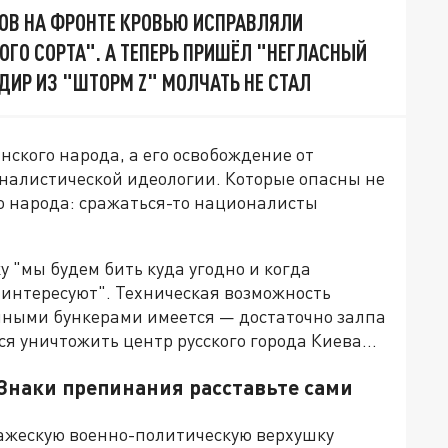
ОВ НА ФРОНТЕ КРОВЬЮ ИСПРАВЛЯЛИ
ОГО СОРТА". А ТЕПЕРЬ ПРИШЁЛ "НЕГЛАСНЫЙ
ДИР ИЗ "ШТОРМ Z" МОЛЧАТЬ НЕ СТАЛ
нского народа, а его освобождение от
налистической идеологии. Которые опасны не
го народа: сражаться-то националисты
у "мы будем бить куда угодно и когда
 интересуют". Техническая возможность
емными бункерами имеется — достаточно залпа
ся уничтожить центр русского города Киева…
Знаки препинания расставьте сами
ажескую военно-политическую верхушку