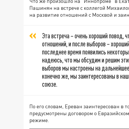
Что же произошло на "Иннопроме" в Ек
Пашинян на встрече с коллегой Михаило
на развитие отношений с Москвой и заин
Эта встреча – очень хороший повод, 
отношений, и после выборов – хороший
последнее время появились некоторые
надеюсь, что мы обсудим и решим эти 
выборов мы настроены на дальнейшее
конечно же, мы заинтересованы в на
союзе.
По его словам, Ереван заинтересован в т
предусмотрены договором о Евразийском
режиме.