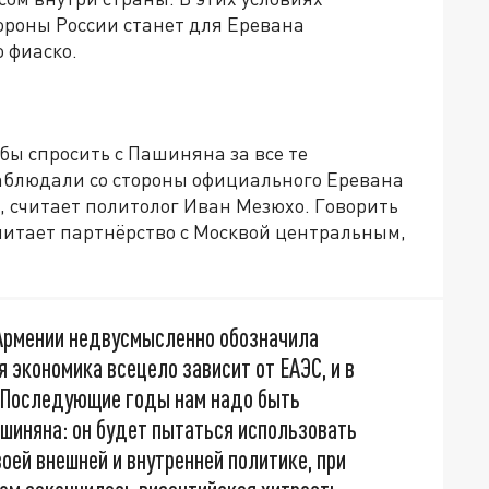
ороны России станет для Еревана
 фиаско.
обы спросить с Пашиняна за все те
аблюдали со стороны официального Еревана
 считает политолог Иван Мезюхо. Говорить
считает партнёрство с Москвой центральным,
Армении недвусмысленно обозначила
 экономика всецело зависит от ЕАЭС, и в
 Последующие годы нам надо быть
шиняна: он будет пытаться использовать
оей внешней и внутренней политике, при