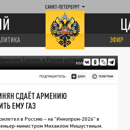
САНКТ-ПЕТЕРБУРГ
ИЙ
Ц
АЛИТИКА
ЭФИР
КОЛЛАЖ ЦАРЬГРАДА
ПОДПИШИТЕСЬ:
ИНЯН СДАЁТ АРМЕНИЮ
ТЬ ЕМУ ГАЗ
илетел в Россию – на "Иннопром-2026" в
 премьер-министром Михаилом Мишустиным.