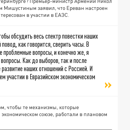
атеринбурге? Премьер-министр Армении Никол
м Мишустиным заявил, что Ереван настроен
тересован в участии в ЕАЭС.
чтобы обсудить весь спектр повестки наших
 повод, как говорится, сверить часы. В
 проблемные вопросы, и конечно же, я
вопросы. Как до выборов, так и после
 развитие наших отношений с Россией. И
шем участии в Евразийском экономическом
ом, чтобы те механизмы, которые
 экономическом союзе, работали в плановом