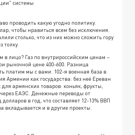
ации" системы
аво проводить какую угодно политику.
ллар, чтобы нравиться всем без исключения.
лили столько, что из них можно сложить гору
з толку.
ам в лицо? Газ по внутрироссийским ценам –
при рыночной цене 400-600. Разница
ь платим мы с вами. 102-я военная база в
я Армении как государства: без неё Ереван
 для армянских товаров: коньяк, фрукты,
н через ЕАЭС. Денежные переводы от
 долларов в год, что составляет 12-13% ВВП
а вкладывается и в другие проекты.