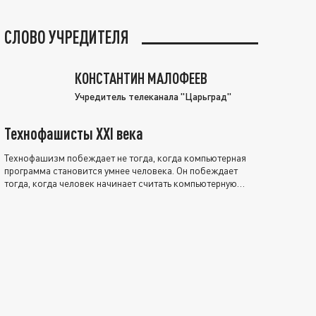
СЛОВО УЧРЕДИТЕЛЯ
КОНСТАНТИН МАЛОФЕЕВ
Учредитель телеканала "Царьград"
Технофашисты XXI века
Технофашизм побеждает не тогда, когда компьютерная
программа становится умнее человека. Он побеждает
тогда, когда человек начинает считать компьютерную
программу нравственно выше себя.