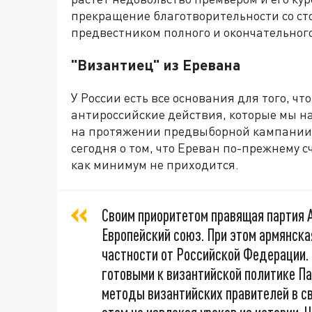
прекращение благотворительности со ст
предвестником полного и окончательного
"Византиец" из Еревана
У России есть все основания для того, чт
антироссийские действия, которые мы н
на протяжении предвыборной кампании,
сегодня о том, что Ереван по-прежнему 
как минимум не приходится.
Своим приоритетом правящая партия 
Европейский союз. При этом армянская
частности от Российской Федерации.
готовыми к византийской политике Па
методы византийских правителей в св