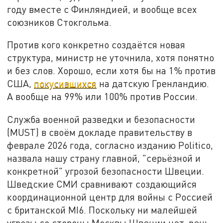
году вместе с Финляндией, и вообще всех
союзников Стокгольма.
Против кого конкретно создаётся новая
структура, министр не уточнила, хотя понятно
и без слов. Хорошо, если хотя бы на 1% против
США,
покусившихся
на датскую Гренландию.
А вообще на 99% или 100% против России.
Служба военной разведки и безопасности
(MUST) в своём докладе правительству в
феврале 2026 года, согласно изданию Politico,
назвала нашу страну главной, "серьёзной и
конкретной" угрозой безопасности Швеции.
Шведские СМИ сравнивают создающийся
координационной центр для войны с Россией
с британской MI6. Поскольку ни малейшей
угрозы со стороны Москвы Швеции нет, речь