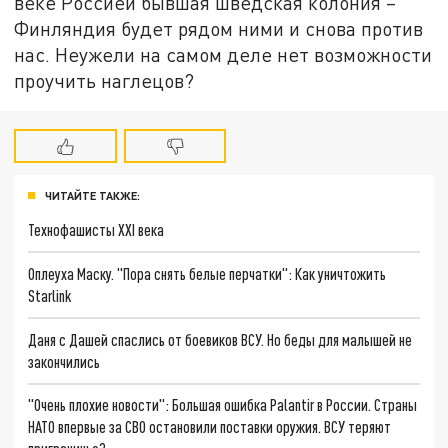
веке Россией бывшая шведская колония –
Финляндия будет рядом ними и снова против
нас. Неужели на самом деле нет возможности
проучить наглецов?
ЧИТАЙТЕ ТАКЖЕ:
Технофашисты XXI века
Оплеуха Маску. "Пора снять белые перчатки": Как уничтожить
Starlink
Даня с Дашей спаслись от боевиков ВСУ. Но беды для малышей не
закончились
"Очень плохие новости": Большая ошибка Palantir в России. Страны
НАТО впервые за СВО остановили поставки оружия. ВСУ теряют