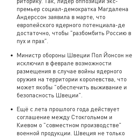
риторику. Так, лидер оппозиции экс-
премьер социал-демократка Магдалена
Андерссон заявила в марте, что
европейского ядерного потенциала-де
достаточно, чтобы "разбомбить Россию в
пух и прах".
Министр обороны Швеции Пол Йонсон не
исключил в феврале возможности
размещения в случае войны ядерного
оружия на территории королевства, что
может якобы "обеспечить выживание и
безопасность Швеции".
Ещё с лета прошлого года действует
соглашение между Стокгольмом и
Киевом о "совместном производстве"
военной продукции. Швеция не только