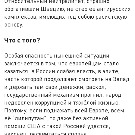
Относительный нейтралитет, страшно
обогативший Швецию, не стёр её антирусских
комплексов, имеющих под собою расистскую
основу.
Что с того?
Особая опасность нынешней ситуации
заключается в том, что европейцам стало
казаться: в России слабая власть, в элите,
часть которой продолжает смотреть на Запад
и держать там свои денежки, раскол,
государственный механизм прогнил, народ
недоволен коррупцией и тяжёлой жизнью.
Поэтому, если поднажать всей Европе, всем
её "лилипутам", то даже без активной
помощи США с такой Россией удастся,
наконец, расквитаться сполна.