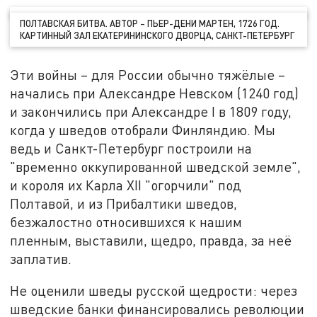
ПОЛТАВСКАЯ БИТВА. АВТОР – ПЬЕР-ДЕНИ МАРТЕН, 1726 ГОД.
КАРТИННЫЙ ЗАЛ ЕКАТЕРИНИНСКОГО ДВОРЦА, САНКТ-ПЕТЕРБУРГ
Эти войны – для России обычно тяжёлые –
начались при Александре Невском (1240 год)
и закончились при Александре I в 1809 году,
когда у шведов отобрали Финляндию. Мы
ведь и Санкт-Петербург построили на
"временно оккупированной шведской земле",
и короля их Карла XII "огорчили" под
Полтавой, и из Прибалтики шведов,
безжалостно относившихся к нашим
пленным, выставили, щедро, правда, за неё
заплатив.
Не оценили шведы русской щедрости: через
шведские банки финансировались революции