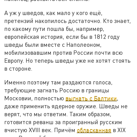
А уж у шведов, как мало у кого ещё,
претензий накопилось достаточно. Кто знает,
по какому пути пошла бы, например,
европейская история, если бы в 1812 году
шведы были вместе с Наполеоном,
мобилизовавшим против России почти всю
Европу. Но теперь шведы уже не хотят стоять
в стороне.
Именно поэтому там раздаются голоса,
требующие загнать Россию в границы
Московии, полностью
выгнать с Балтики
,
даже применить ядерное оружие. Шведы не
верят, что мы ответим. Таким образом,
готовится реванш за проигранный русским
вчистую XVIII век. Причём
обласканная
в XIX