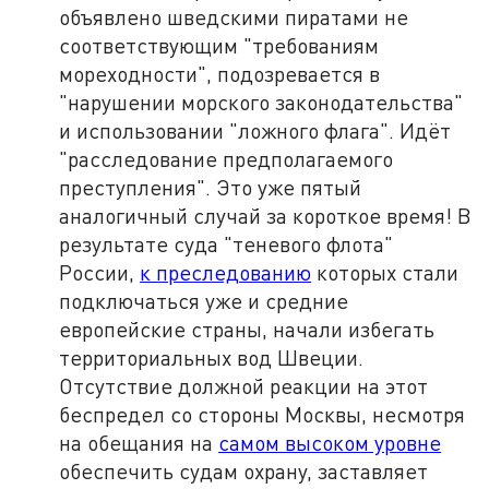
объявлено шведскими пиратами не
соответствующим "требованиям
мореходности", подозревается в
"нарушении морского законодательства"
и использовании "ложного флага". Идёт
"расследование предполагаемого
преступления". Это уже пятый
аналогичный случай за короткое время! В
результате суда "теневого флота"
России,
к преследованию
которых стали
подключаться уже и средние
европейские страны, начали избегать
территориальных вод Швеции.
Отсутствие должной реакции на этот
беспредел со стороны Москвы, несмотря
на обещания на
самом высоком уровне
обеспечить судам охрану, заставляет