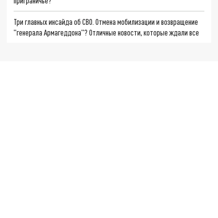
приграничье?
Три главных инсайда об СВО. Отмена мобилизации и возвращение
"генерала Армагеддона"? Отличные новости, которые ждали все