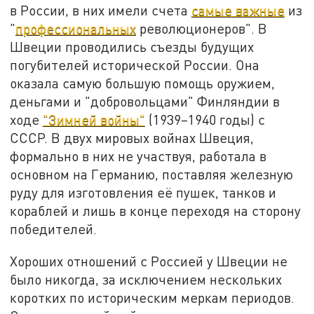
в России, в них имели счета
самые важные
из
"
профессиональных
революционеров". В
Швеции проводились съезды будущих
погубителей исторической России. Она
оказала самую большую помощь оружием,
деньгами и "добровольцами" Финляндии в
ходе
"Зимней войны"
(1939–1940 годы) с
СССР. В двух мировых войнах Швеция,
формально в них не участвуя, работала в
основном на Германию, поставляя железную
руду для изготовления её пушек, танков и
кораблей и лишь в конце переходя на сторону
победителей.
Хороших отношений с Россией у Швеции не
было никогда, за исключением нескольких
коротких по историческим меркам периодов.