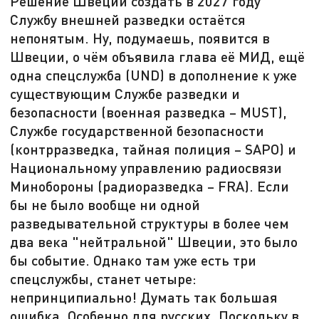
Решение Швеции создать в 2027 году
Службу внешней разведки остаётся
непонятым. Ну, подумаешь, появится в
Швеции, о чём объявила глава её МИД, ещё
одна спецслужба (UND) в дополнение к уже
существующим Службе разведки и
безопасности (военная разведка – MUST),
Службе государственной безопасности
(контрразведка, тайная полиция – SAPO) и
Национальному управлению радиосвязи
Минобороны (радиоразведка – FRA). Если
бы не было вообще ни одной
разведывательной структуры в более чем
два века "нейтральной" Швеции, это было
бы событие. Однако там уже есть три
спецслужбы, станет четыре:
непринципиально! Думать так большая
ошибка. Особенно для русских. Поскольку в