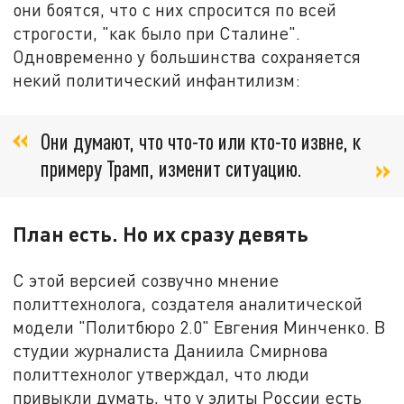
они боятся, что с них спросится по всей
строгости, "как было при Сталине".
Одновременно у большинства сохраняется
некий политический инфантилизм:
Они думают, что что-то или кто-то извне, к
примеру Трамп, изменит ситуацию.
План есть. Но их сразу девять
С этой версией созвучно мнение
политтехнолога, создателя аналитической
модели "Политбюро 2.0" Евгения Минченко. В
студии журналиста Даниила Смирнова
политтехнолог утверждал, что люди
привыкли думать, что у элиты России есть