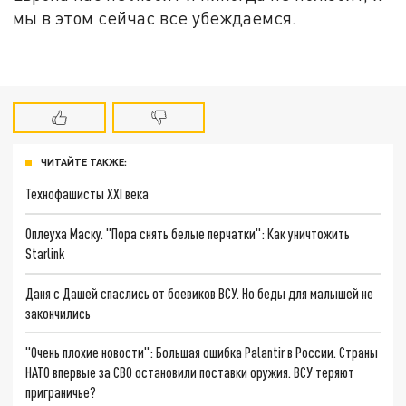
мы в этом сейчас все убеждаемся.
ЧИТАЙТЕ ТАКЖЕ:
Технофашисты XXI века
Оплеуха Маску. "Пора снять белые перчатки": Как уничтожить
Starlink
Даня с Дашей спаслись от боевиков ВСУ. Но беды для малышей не
закончились
"Очень плохие новости": Большая ошибка Palantir в России. Страны
НАТО впервые за СВО остановили поставки оружия. ВСУ теряют
приграничье?