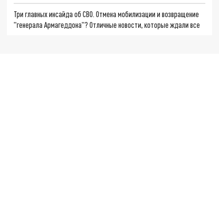
Три главных инсайда об СВО. Отмена мобилизации и возвращение
"генерала Армагеддона"? Отличные новости, которые ждали все