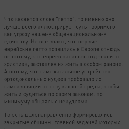
Что касается слова "гетто", то именно оно
лучше всего иллюстрирует суть творимого
как угрозу нашему общенациональному
единству. Не все знают, что первые
еврейские гетто появились в Европе отнюдь
не потому, что евреев насильно отделяли от
христиан, заставляя их жить в особом районе.
А потому, что само кагальное устройство
ортодоксальных иудеев требовало их
самоизоляции от окружающей среды, чтобы
жить и судиться по своим законам, по
минимуму общаясь с неиудеями.
То есть целенаправленно формировались
закрытые общины, главной задачей которых