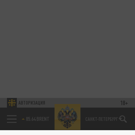
18+
АВТОРИЗАЦИЯ
85.64 BRENT
САНКТ-ПЕТЕРБУРГ