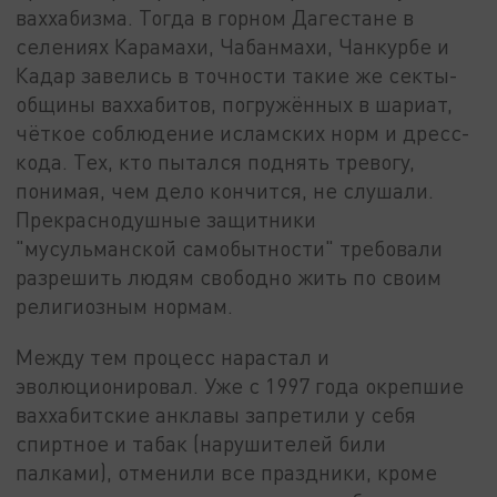
ваххабизма. Тогда в горном Дагестане в
селениях Карамахи, Чабанмахи, Чанкурбе и
Кадар завелись в точности такие же секты-
общины ваххабитов, погружённых в шариат,
чёткое соблюдение исламских норм и дресс-
кода. Тех, кто пытался поднять тревогу,
понимая, чем дело кончится, не слушали.
Прекраснодушные защитники
"мусульманской самобытности" требовали
разрешить людям свободно жить по своим
религиозным нормам.
Между тем процесс нарастал и
эволюционировал. Уже с 1997 года окрепшие
ваххабитские анклавы запретили у себя
спиртное и табак (нарушителей били
палками), отменили все праздники, кроме