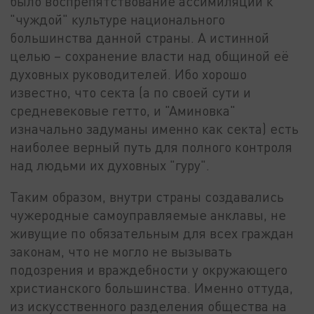
было воспрепятствование ассимиляции к
"чуждой" культуре национального
большинства данной страны. А истинной
целью – сохранение власти над общиной её
духовных руководителей. Ибо хорошо
известно, что секта (а по своей сути и
средневековые гетто, и "Аминовка"
изначально задуманы именно как секта) есть
наиболее верный путь для полного контроля
над людьми их духовных "гуру".
Таким образом, внутри страны создавались
чужеродные самоуправляемые анклавы, не
живущие по обязательным для всех граждан
законам, что не могло не вызывать
подозрения и враждебности у окружающего
христианского большинства. Именно оттуда,
из искусственного разделения общества на