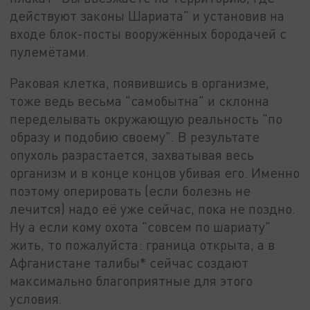
действуют законы Шариата" и установив на
входе блок-посты вооружённых бородачей с
пулемётами.
Раковая клетка, появившись в организме,
тоже ведь весьма "самобытна" и склонна
переделывать окружающую реальность "по
образу и подобию своему". В результате
опухоль разрастается, захватывая весь
организм и в конце концов убивая его. Именно
поэтому оперировать (если болезнь не
лечится) надо её уже сейчас, пока не поздно.
Ну а если кому охота "совсем по шариату"
жить, то пожалуйста: граница открыта, а в
Афганистане талибы* сейчас создают
максимально благоприятные для этого
условия.