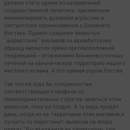
должно стать одним из направлений
государственной политики, призванным
минимизировать духовную агрессию и
сектантские проникновения с Ближнего
Востока. Однако создание закрытых
"шариатских" анклавов по ваххабитскому
образцу является прямо противоположной
тенденцией – вторжением ближневосточных
течений на каноническую территорию нашего
местного ислама. А это прямая угроза России.
Так что не худо бы специалистам
соответствующего профиля из
правоохранительных структур заняться этим
вопросом, пока не поздно. А то ведь придёт
день, когда их на территорию этих анклавов и
пускать-то перестанут, вывесив на входе
плакат "Вы въезжаете на территорию, где