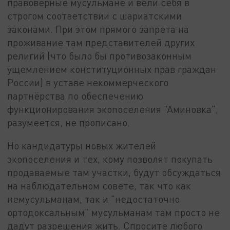
правоверные мусульмане и вели себя в
строгом соответствии с шариатскими
законами. При этом прямого запрета на
проживание там представителей других
религий (что было бы противозаконным
ущемлением конституционных прав граждан
России) в уставе некоммерческого
партнёрства по обеспечению
функционирования экопоселения "Аминовка",
разумеется, не прописано.
Но кандидатуры новых жителей
экопоселения и тех, кому позволят покупать
продаваемые там участки, будут обсуждаться
на наблюдательном совете, так что как
немусульманам, так и "недостаточно
ортодоксальным" мусульманам там просто не
дадут разрешения жить. Спросите любого