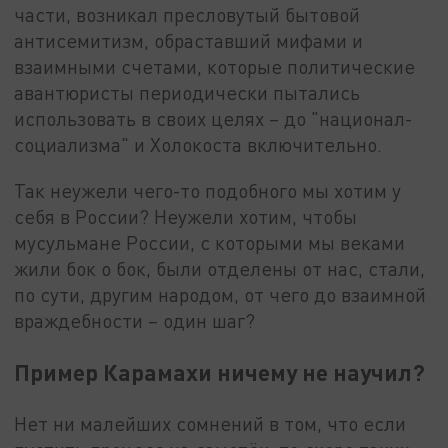
части, возникал пресловутый бытовой
антисемитизм, обраставший мифами и
взаимными счетами, которые политические
авантюристы периодически пытались
использовать в своих целях – до "национал-
социализма" и Холокоста включительно.
Так неужели чего-то подобного мы хотим у
себя в России? Неужели хотим, чтобы
мусульмане России, с которыми мы веками
жили бок о бок, были отделены от нас, стали,
по сути, другим народом, от чего до взаимной
враждебности – один шаг?
Пример Карамахи ничему не научил?
Нет ни малейших сомнений в том, что если