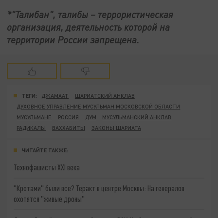
*"Талибан", талибы – террористическая
организация, деятельность которой на
территории России запрещена.
ТЕГИ:
ДЖАМААТ
ШАРИАТСКИЙ АНКЛАВ
ДУХОВНОЕ УПРАВЛЕНИЕ МУСУЛЬМАН МОСКОВСКОЙ ОБЛАСТИ
МУСУЛЬМАНЕ
РОССИЯ
ДУМ
МУСУЛЬМАНСКИЙ АНКЛАВ
РАДИКАЛЫ
ВАХХАБИТЫ
ЗАКОНЫ ШАРИАТА
ЧИТАЙТЕ ТАКЖЕ:
Технофашисты XXI века
"Кротами" были все? Теракт в центре Москвы: На генералов
охотятся "живые дроны"