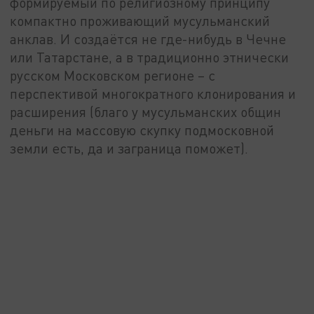
формируемый по религиозному принципу
компактно проживающий мусульманский
анклав. И создаётся не где-нибудь в Чечне
или Татарстане, а в традиционно этнически
русском Московском регионе – с
перспективой многократного клонирования и
расширения (благо у мусульманских общин
деньги на массовую скупку подмосковной
земли есть, да и заграница поможет).