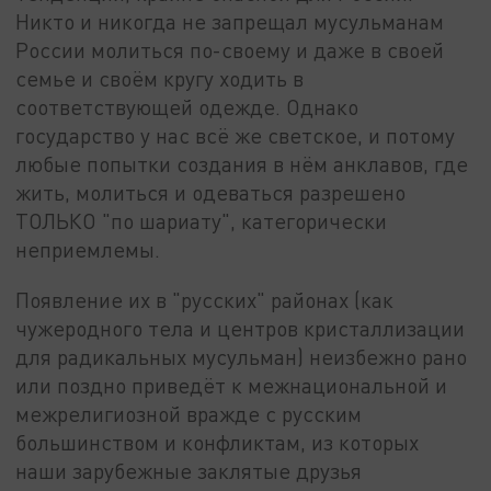
Никто и никогда не запрещал мусульманам
России молиться по-своему и даже в своей
семье и своём кругу ходить в
соответствующей одежде. Однако
государство у нас всё же светское, и потому
любые попытки создания в нём анклавов, где
жить, молиться и одеваться разрешено
ТОЛЬКО "по шариату", категорически
неприемлемы.
Появление их в "русских" районах (как
чужеродного тела и центров кристаллизации
для радикальных мусульман) неизбежно рано
или поздно приведёт к межнациональной и
межрелигиозной вражде с русским
большинством и конфликтам, из которых
наши зарубежные заклятые друзья