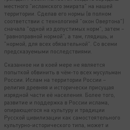
местного "исламского эмирата" на нашей
территории. Сделав его нормы (в полном
соответствии с технологией "окон Овертона")
сначала "одной из допустимых норм", затем –
"равноправной нормой", а там, глядишь, и
"нормой, для всех обязательной". Со всеми
предсказуемыми последствиями.
Сказанное ни в коей мере не является
попыткой обвинить в чём-то всех мусульман
России. Ислам на территории России –
религия древняя и исторически присущая
изрядной части её населения. Более того,
развитие и поддержка в России ислама,
опирающегося на культуру и традиции
Русской цивилизации как самостоятельного
культурно-исторического типа, может и