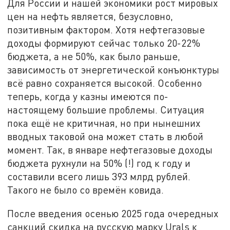
Для России и нашей экономики рост мировых
цен на нефть является, безусловно,
позитивным фактором. Хотя нефтегазовые
доходы формируют сейчас только 20-22%
бюджета, а не 50%, как было раньше,
зависимость от энергетической конъюнктуры
всё равно сохраняется высокой. Особенно
теперь, когда у казны имеются по-
настоящему большие проблемы. Ситуация
пока ещё не критичная, но при нынешних
вводных таковой она может стать в любой
момент. Так, в январе нефтегазовые доходы
бюджета рухнули на 50% (!) год к году и
составили всего лишь 393 млрд рублей.
Такого не было со времён ковида.
После введения осенью 2025 года очередных
санкций скидка на русскую марку Urals к