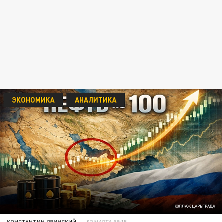
ЭКОНОМИКА
АНАЛИТИКА
КОЛЛАЖ ЦАРЬГРАДА
КОНСТАНТИН ДВИНСКИЙ
02 МАРТА 09:15