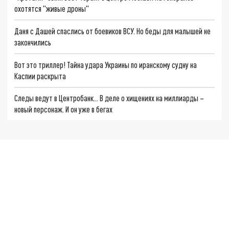
охотятся "живые дроны"
Даня с Дашей спаслись от боевиков ВСУ. Но беды для малышей не
закончились
Вот это триллер! Тайна удара Украины по иранскому судну на
Каспии раскрыта
Следы ведут в Центробанк… В деле о хищениях на миллиарды –
новый персонаж. И он уже в бегах