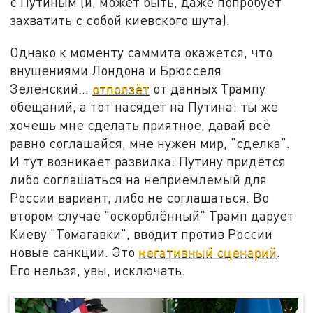
с Путиным (и, может быть, даже попробует
захватить с собой киевского шута).
Однако к моменту саммита окажется, что
внушениями Лондона и Брюсселя
Зеленский...
отползёт
от данных Трампу
обещаний, а тот насядет на Путина: ты же
хочешь мне сделать приятное, давай всё
равно соглашайся, мне нужен мир, "сделка".
И тут возникает развилка: Путину придётся
либо соглашаться на неприемлемый для
России вариант, либо не соглашаться. Во
втором случае "оскорблённый" Трамп дарует
Киеву "Томагавки", вводит против России
новые санкции. Это
негативный сценарий
.
Его нельзя, увы, исключать.