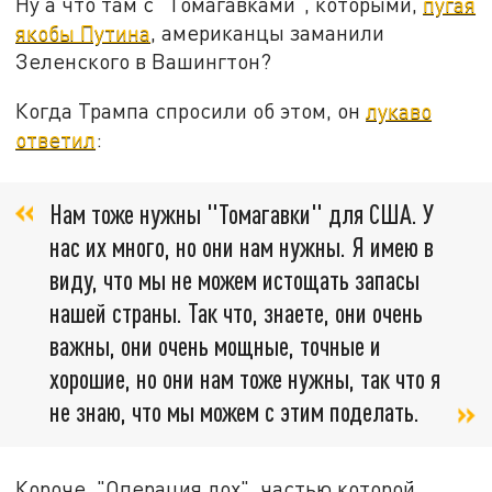
Ну а что там с "Томагавками", которыми,
пугая
якобы Путина
, американцы заманили
Зеленского в Вашингтон?
Когда Трампа спросили об этом, он
лукаво
ответил
:
Нам тоже нужны "Томагавки" для США. У
нас их много, но они нам нужны. Я имею в
виду, что мы не можем истощать запасы
нашей страны. Так что, знаете, они очень
важны, они очень мощные, точные и
хорошие, но они нам тоже нужны, так что я
не знаю, что мы можем с этим поделать.
Короче, "Операция лох", частью которой