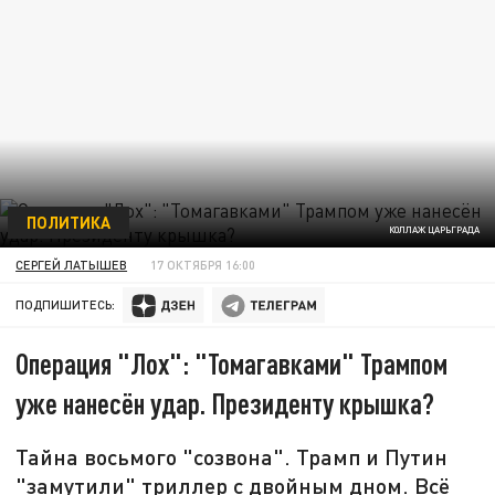
ПОЛИТИКА
КОЛЛАЖ ЦАРЬГРАДА
СЕРГЕЙ ЛАТЫШЕВ
17 ОКТЯБРЯ 16:00
ПОДПИШИТЕСЬ:
Операция "Лох": "Томагавками" Трампом
уже нанесён удар. Президенту крышка?
Тайна восьмого "созвона". Трамп и Путин
"замутили" триллер с двойным дном. Всё