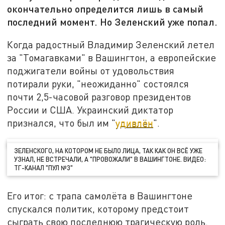
окончательно определится лишь в самый
последний момент. Но Зеленский уже попал.
Когда радостный Владимир Зеленский летел
за "Томагавками" в Вашингтон, а европейские
поджигатели войны от удовольствия
потирали руки, "неожиданно" состоялся
почти 2,5-часовой разговор президентов
России и США. Украинский диктатор
признался, что был им "
удивлён
".
ЗЕЛЕНСКОГО, НА КОТОРОМ НЕ БЫЛО ЛИЦА, ТАК КАК ОН ВСЁ УЖЕ
УЗНАЛ, НЕ ВСТРЕЧАЛИ, А "ПРОВОЖАЛИ" В ВАШИНГТОНЕ. ВИДЕО:
ТГ-КАНАЛ "ПУЛ №3"
Его итог: с трапа самолёта в Вашингтоне
спускался политик, которому предстоит
сыграть свою последнюю трагическую роль.