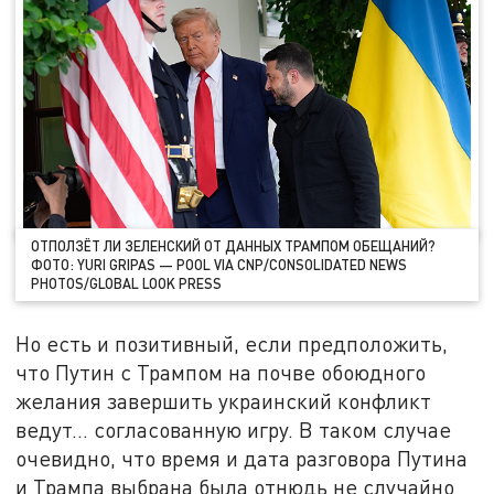
ОТПОЛЗЁТ ЛИ ЗЕЛЕНСКИЙ ОТ ДАННЫХ ТРАМПОМ ОБЕЩАНИЙ?
ФОТО: YURI GRIPAS — POOL VIA CNP/CONSOLIDATED NEWS
PHOTOS/GLOBAL LOOK PRESS
Но есть и позитивный, если предположить,
что Путин с Трампом на почве обоюдного
желания завершить украинский конфликт
ведут… согласованную игру. В таком случае
очевидно, что время и дата разговора Путина
и Трампа выбрана была отнюдь не случайно