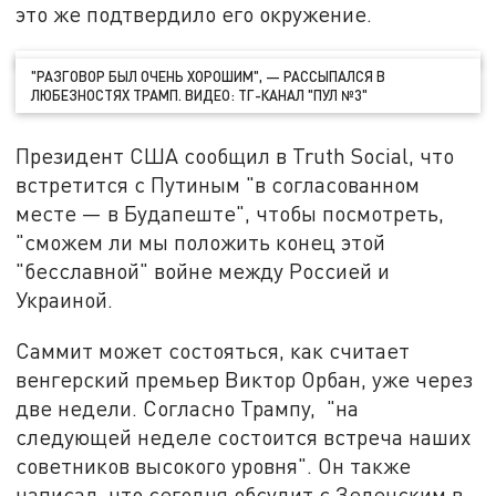
это же подтвердило его окружение.
"РАЗГОВОР БЫЛ ОЧЕНЬ ХОРОШИМ", — РАССЫПАЛСЯ В
ЛЮБЕЗНОСТЯХ ТРАМП. ВИДЕО: ТГ-КАНАЛ "ПУЛ №3"
Президент США сообщил в Truth Social, что
встретится с Путиным "в согласованном
месте — в Будапеште", чтобы посмотреть,
"сможем ли мы положить конец этой
"бесславной" войне между Россией и
Украиной.
Саммит может состояться, как считает
венгерский премьер Виктор Орбан, уже через
две недели. Согласно Трампу, "на
следующей неделе состоится встреча наших
советников высокого уровня". Он также
написал, что сегодня обсудит с Зеленским в