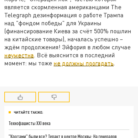
является скормленная американцами The
Telegraph дезинформация о работе Трампа
над "фондом победы" для Украины
(финансирование Киева за счёт 500% пошлин
на китайские товары), началась успешно –
ждём продолжения! Эйфория в любом случае
неуместна
. Всё выяснится в последний
момент: мы тоже
не должны прогадать
.
ЧИТАЙТЕ ТАКЖЕ:
Технофашисты XXI века
"Кротами" были все? Теракт в центре Москвы: На генералов