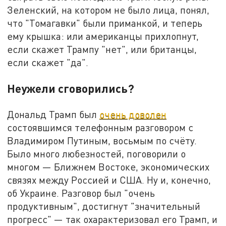
Зеленский, на котором не было лица, понял,
что "Томагавки" были приманкой, и теперь
ему крышка: или американцы прихлопнут,
если скажет Трампу "нет", или британцы,
если скажет "да".
Неужели сговорились?
Дональд Трамп был
очень доволен
состоявшимся телефонным разговором с
Владимиром Путиным, восьмым по счёту.
Было много любезностей, поговорили о
многом — Ближнем Востоке, экономических
связях между Россией и США. Ну и, конечно,
об Украине. Разговор был "очень
продуктивным", достигнут "значительный
прогресс" — так охарактеризовал его Трамп, и