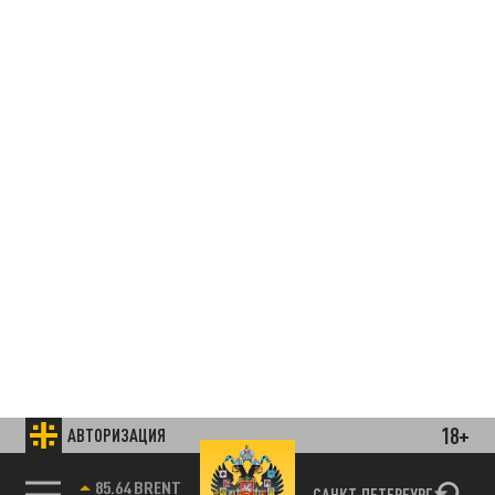
18+
АВТОРИЗАЦИЯ
85.64 BRENT
САНКТ-ПЕТЕРБУРГ