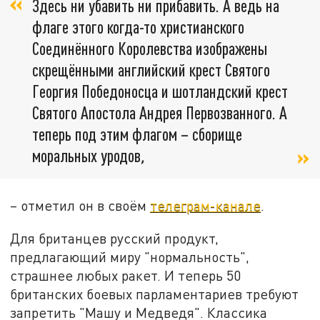
Здесь ни убавить ни прибавить. А ведь на
флаге этого когда-то христианского
Соединённого Королевства изображены
скрещёнными английский крест Святого
Георгия Победоносца и шотландский крест
Святого Апостола Андрея Первозванного. А
теперь под этим флагом – сборище
моральных уродов
,
– отметил он в своём
телеграм-канале
.
Для британцев русский продукт,
предлагающий миру "нормальность",
страшнее любых ракет. И теперь 50
британских боевых парламентариев требуют
запретить "Машу и Медведя". Классика