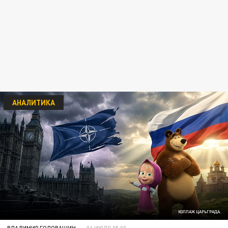
АНАЛИТИКА
КОЛЛАЖ ЦАРЬГРАДА.
ВЛАДИМИР ГОЛОВАШИН
06 ИЮЛЯ 05:00