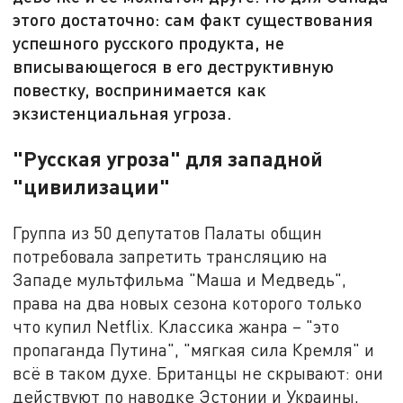
этого достаточно: сам факт существования
успешного русского продукта, не
вписывающегося в его деструктивную
повестку, воспринимается как
экзистенциальная угроза.
"Русская угроза" для западной
"цивилизации"
Группа из 50 депутатов Палаты общин
потребовала запретить трансляцию на
Западе мультфильма "Маша и Медведь",
права на два новых сезона которого только
что купил Netflix. Классика жанра – "это
пропаганда Путина", "мягкая сила Кремля" и
всё в таком духе. Британцы не скрывают: они
действуют по наводке Эстонии и Украины,