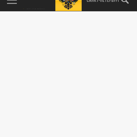
Подписывайтесь на наши каналы
и первыми узнавайте о главных новостях
и важнейших событиях дня.
ДЗЕН
ТЕЛЕГРАМ