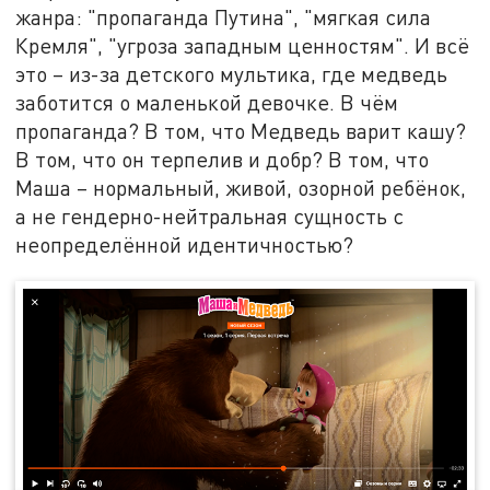
жанра: "пропаганда Путина", "мягкая сила
Кремля", "угроза западным ценностям". И всё
это – из-за детского мультика, где медведь
заботится о маленькой девочке. В чём
пропаганда? В том, что Медведь варит кашу?
В том, что он терпелив и добр? В том, что
Маша – нормальный, живой, озорной ребёнок,
а не гендерно-нейтральная сущность с
неопределённой идентичностью?