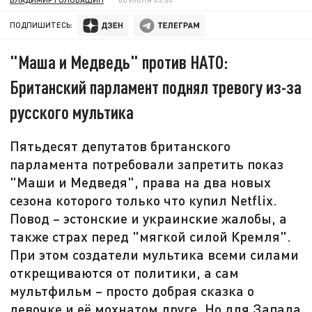
ПОДПИШИТЕСЬ:
"Маша и Медведь" против НАТО:
Британский парламент поднял тревогу из-за
русского мультика
Пятьдесят депутатов британского
парламента потребовали запретить показ
"Маши и Медведя", права на два новых
сезона которого только что купил Netflix.
Повод – эстонские и украинские жалобы, а
также страх перед "мягкой силой Кремля".
При этом создатели мультика всеми силами
открещиваются от политики, а сам
мультфильм – просто добрая сказка о
девочке и её мохнатом друге. Но для Запада