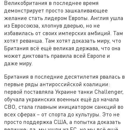
Великобритания в последнее время
демонстрирует просто зашкаливающее
желание стать лидером Европы. Англия ушла
из Евросоюза, хлопнув дверью, но не
избавилась от своих имперских амбиций. Там
хотят реванша. Там хотят доказать миру, что
Британия всё ещё великая держава, что она
может диктовать правила всей Европе и
даже миру.
Британия в последние десятилетия рвалась в
первые ряды антироссийской коалиции:
первой поставляла Украине танки Challenger,
обучала украинских военных ещё до начала
СВО, стала главным инициатором санкций во
всех сферах – от спорта до культуры. Это не
просто поддержка США, а попытка доказать
величие: да, мы ушли из ЕС, но мы всё ещё