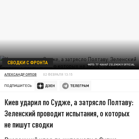
СВОДКИ С ФРОНТА
ФОТО: ТГ-КАНАЛ ZELENSKIY OFFICIAL
АЛЕКСАНДР ОРЛОВ
02 ФЕВРАЛЯ 13:15
ПОДПИШИТЕСЬ:
Киев ударил по Судже, а затрясло Полтаву:
Зеленский проводит испытания, о которых
не пишут сводки