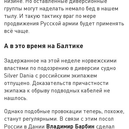
низине. Но оставленные диверсионные
группы могут наделать немало бед в нашем
тылу. И такую тактику враг по мере
продвижения Русской армии будет применять
всё чаще.
А в это время на Балтике
Задержанное на этой неделе норвежскими
властями по подозрению в диверсии судно
Silver Dania с российским экипажем
отпущено. Доказательств причастности
экипажа к обрыву подводных кабелей не
нашлось.
Однако подобные провокации теперь, похоже,
станут регулярными. В связи с этим посол
Владимир Барбин
России в Дании
сделал