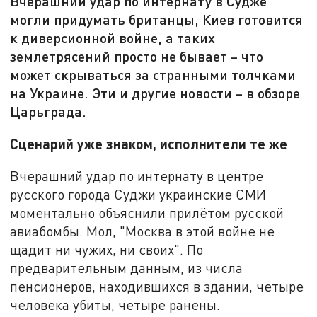
Вчерашний удар по интернату в Судже
могли придумать британцы, Киев готовится
к диверсионной войне, а таких
землетрясений просто не бывает – что
может скрываться за странными толчками
на Украине. Эти и другие новости – в обзоре
Царьграда.
Сценарий уже знаком, исполнители те же
Вчерашний удар по интернату в центре
русского города Суджи украинские СМИ
моментально объяснили прилётом русской
авиабомбы. Мол, "Москва в этой войне не
щадит ни чужих, ни своих". По
предварительным данным, из числа
пенсионеров, находившихся в здании, четыре
человека убиты, четыре ранены.