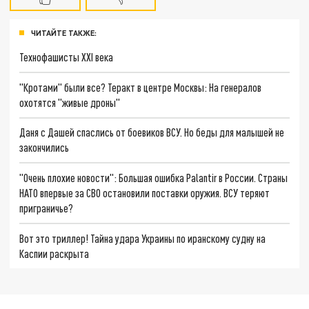
ЧИТАЙТЕ ТАКЖЕ:
Технофашисты XXI века
"Кротами" были все? Теракт в центре Москвы: На генералов
охотятся "живые дроны"
Даня с Дашей спаслись от боевиков ВСУ. Но беды для малышей не
закончились
"Очень плохие новости": Большая ошибка Palantir в России. Страны
НАТО впервые за СВО остановили поставки оружия. ВСУ теряют
приграничье?
Вот это триллер! Тайна удара Украины по иранскому судну на
Каспии раскрыта