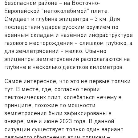
безопасном районе – на Восточно-
Европейской "непоколебимой" плите.
Смущает и глубина эпицентра – 3 км. Для
последствий ударов русским оружием по
военным складам и наземной инфраструктуре
газового месторождения – слишком глубоко, а
для землетрясений – мелко. Обычно
эпицентры землетрясений располагаются на
глубине в несколько десятков километров.
Самое интересное, что это не первые толчки
тут. В месте, где, согласно теории
тектонических плит, колебаться нечему в
принципе, похожие по мощности
землетрясения были зафиксированы в
январе, мае и июне 2023 года. В данной
ситуации существует только один вариант
разумного объяснения этим толчкам –