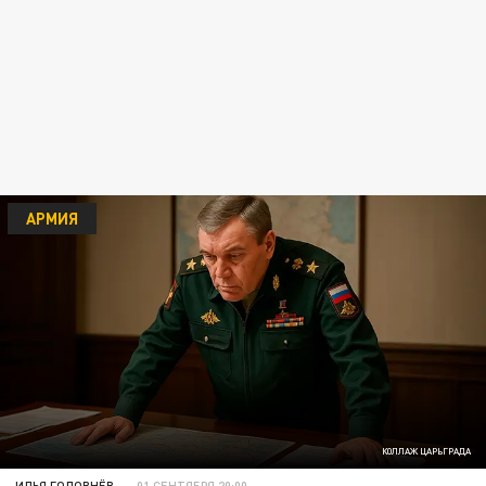
АРМИЯ
КОЛЛАЖ ЦАРЬГРАДА
ИЛЬЯ ГОЛОВНЁВ
01 СЕНТЯБРЯ 20:00