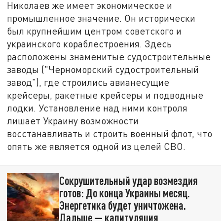
Николаев же имеет экономическое и
промышленное значение. Он исторически
был крупнейшим центром советского и
украинского кораблестроения. Здесь
расположены знаменитые судостроительные
заводы ("Черноморский судостроительный
завод"), где строились авианесущие
крейсеры, ракетные крейсеры и подводные
лодки. Установление над ними контроля
лишает Украину возможности
восстанавливать и строить военный флот, что
опять же является одной из целей СВО.
Сокрушительный удар возмездия
готов: До конца Украины месяц.
Энергетика будет уничтожена.
Дальше — капитуляция