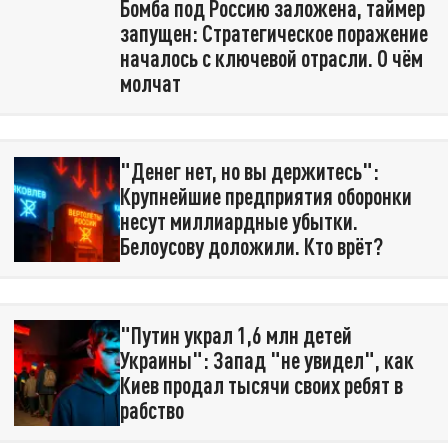
Бомба под Россию заложена, таймер
запущен: Стратегическое поражение
началось с ключевой отрасли. О чём
молчат
"Денег нет, но вы держитесь":
Крупнейшие предприятия оборонки
несут миллиардные убытки.
Белоусову доложили. Кто врёт?
"Путин украл 1,6 млн детей
Украины": Запад "не увидел", как
Киев продал тысячи своих ребят в
рабство