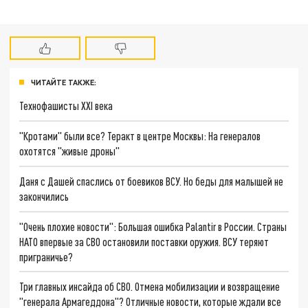
ЧИТАЙТЕ ТАКЖЕ:
Технофашисты XXI века
"Кротами" были все? Теракт в центре Москвы: На генералов
охотятся "живые дроны"
Даня с Дашей спаслись от боевиков ВСУ. Но беды для малышей не
закончились
"Очень плохие новости": Большая ошибка Palantir в России. Страны
НАТО впервые за СВО остановили поставки оружия. ВСУ теряют
приграничье?
Три главных инсайда об СВО. Отмена мобилизации и возвращение
"генерала Армагеддона"? Отличные новости, которые ждали все