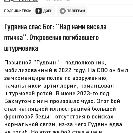
ПОДПИШИТЕСЬ:
Гудвина спас Бог: "Над нами висела
птичка". Откровения погибавшего
штурмовика
Позывной "Гудвин" – подполковник,
мобилизованный в 2022 году. На СВО он был
замкомандира полка по вооружению,
начальником артиллерии, командовал
штурмовой ротой. В июне 2023-го под
Бахмутом с ним произошло чудо. Этот бой
стал наглядной иллюстрацией большой
фронтовой беды – отсутствия в войсках
нормальной связи, из-за чего Гудвин едва
не погиб. Но этот же бой стал ещё и