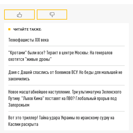
ЧИТАЙТЕ ТАКЖЕ:
Технофашисты XXI века
"Кротами" были все? Теракт в центре Москвы: На генералов
охотятся "живые дроны"
Даня с Дашей спаслись от боевиков ВСУ. Но беды для малышей не
закончились
Новое масштабнейшее наступление. Три ультиматума Зеленского
Путину. "Львов Кима" поставят на ПВО? Глобальный прорыв под
Запорожьем
Вот это триллер! Тайна удара Украины по иранскому судну на
Каспии раскрыта