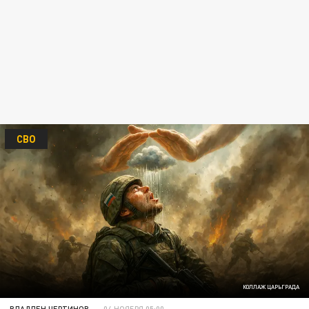
СВО
КОЛЛАЖ ЦАРЬГРАДА
ВЛАДЛЕН ЧЕРТИНОВ
04 НОЯБРЯ 05:00