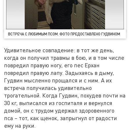
ВСТРЕЧА С ЛЮБИМЫМ ПСОМ. ФОТО ПРЕДОСТАВЛЕНО ГУДВИНОМ
Удивительное совпадение: в тот же день,
когда он получил травмы в бою, и в том числе
повредил правую ногу, его пес Ерхан
повредил правую лапу. Задыхаясь в дыму,
Гудвин мысленно прощался и с ним. А их
встреча получилась удивительно
трогательной. Когда Гудвин, похудев почти на
30 кг, выписался из госпиталя и вернулся
домой, он с трудом удержал здоровенного
пса – тот, как щенок, запрыгнул от радости
ему на руки.