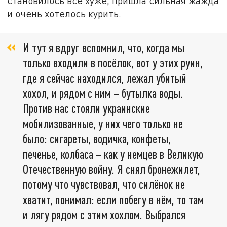
становилось всё хуже, пришла сильная жажда
и очень хотелось курить.
И тут я вдруг вспомнил, что, когда мы
только входили в посёлок, вот у этих руин,
где я сейчас находился, лежал убитый
хохол, и рядом с ним – бутылка воды.
Против нас стояли украинские
мобилизованные, у них чего только не
было: сигареты, водичка, конфеты,
печенье, колбаса – как у немцев в Великую
Отечественную войну. Я снял бронежилет,
потому что чувствовал, что силёнок не
хватит, понимал: если побегу в нём, то там
и лягу рядом с этим хохлом. Выбрался