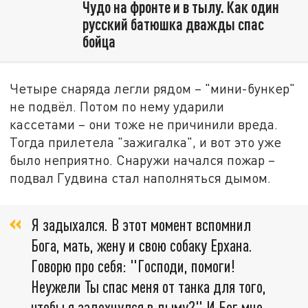
Чудо на фронте и в тылу. Как один
русский батюшка дважды спас
бойца
Четыре снаряда легли рядом – "мини-бункер"
не подвёл. Потом по нему ударили
кассетами – они тоже не причинили вреда.
Тогда прилетела "зажигалка", и вот это уже
было неприятно. Снаружи начался пожар –
подвал Гудвина стал наполняться дымом.
Я задыхался. В этот момент вспомнил
Бога, мать, жену и свою собаку Ерхана.
Говорю про себя: "Господи, помоги!
Неужели Ты спас меня от танка для того,
чтобы я задохнулся в дыму?" И Бог мне