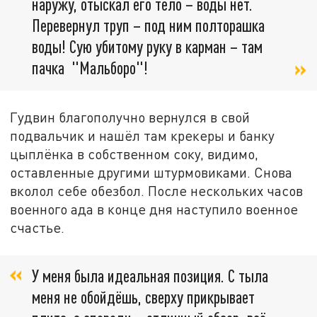
наружу, отыскал его тело – воды нет.
Перевернул труп – под ним полторашка
воды! Сую убитому руку в карман – там
пачка "Мальборо"!
Гудвин благополучно вернулся в свой
подвальчик и нашёл там крекеры и банку
цыплёнка в собственном соку, видимо,
оставленные другими штурмовиками. Снова
вколол себе обезбол. После нескольких часов
военного ада в конце дня наступило военное
счастье.
У меня была идеальная позиция. С тыла
меня не обойдёшь, сверху прикрывает