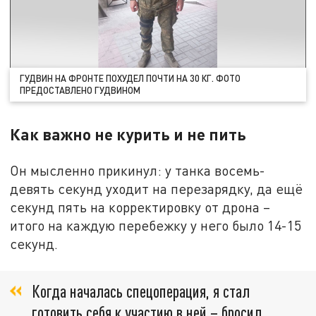
ГУДВИН НА ФРОНТЕ ПОХУДЕЛ ПОЧТИ НА 30 КГ. ФОТО
ПРЕДОСТАВЛЕНО ГУДВИНОМ
Как важно не курить и не пить
Он мысленно прикинул: у танка восемь-
девять секунд уходит на перезарядку, да ещё
секунд пять на корректировку от дрона –
итого на каждую перебежку у него было 14-15
секунд.
Когда началась спецоперация, я стал
готовить себя к участию в ней – бросил