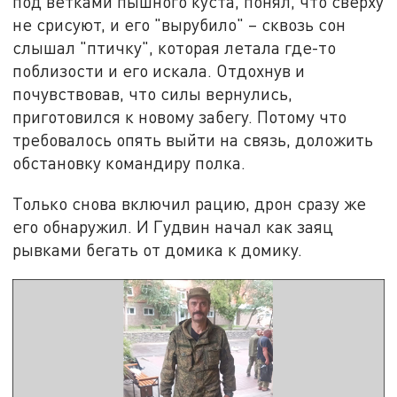
под ветками пышного куста, понял, что сверху
не срисуют, и его "вырубило" – сквозь сон
слышал "птичку", которая летала где-то
поблизости и его искала. Отдохнув и
почувствовав, что силы вернулись,
приготовился к новому забегу. Потому что
требовалось опять выйти на связь, доложить
обстановку командиру полка.
Только снова включил рацию, дрон сразу же
его обнаружил. И Гудвин начал как заяц
рывками бегать от домика к домику.