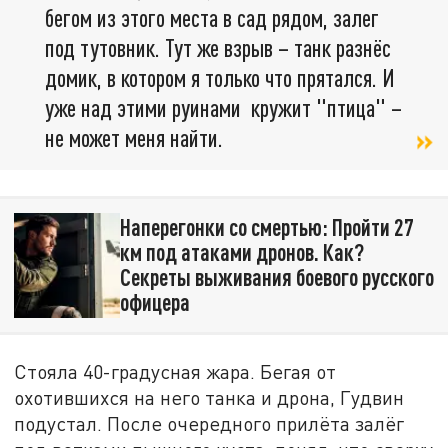
бегом из этого места в сад рядом, залег
под тутовник. Тут же взрыв – танк разнёс
домик, в котором я только что прятался. И
уже над этими руинами кружит "птица" –
не может меня найти.
Наперегонки со смертью: Пройти 27
км под атаками дронов. Как?
Секреты выживания боевого русского
офицера
Стояла 40-градусная жара. Бегая от
охотившихся на него танка и дрона, Гудвин
подустал. После очередного прилёта залёг