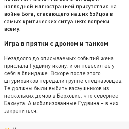
наглядной иллюстрацией присутствия на
войне Бога, спасающего наших бойцов в
самых критических ситуациях вопреки
всему.
Игра в прятки с дроном и танком
Незадолго до описываемых событий жена
прислала Гудвину икону, и он повесил её у
себя в блиндаже. Вскоре после этого
штурмовиков передали группе спецназовцев.
Те должны были выбить вэсэушников из
нескольких домов в Берховке, что севернее
Бахмута. А мобилизованные Гудвина – в них
закрепиться.