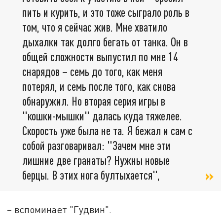
пить и курить, и это тоже сыграло роль в
том, что я сейчас жив. Мне хватило
дыхалки так долго бегать от танка. Он в
общей сложности выпустил по мне 14
снарядов – семь до того, как меня
потерял, и семь после того, как снова
обнаружил. Но вторая серия игры в
"кошки-мышки" далась куда тяжелее.
Скорость уже была не та. Я бежал и сам с
собой разговаривал: "Зачем мне эти
лишние две гранаты? Нужны новые
берцы. В этих нога бултыхается",
– вспоминает "Гудвин".