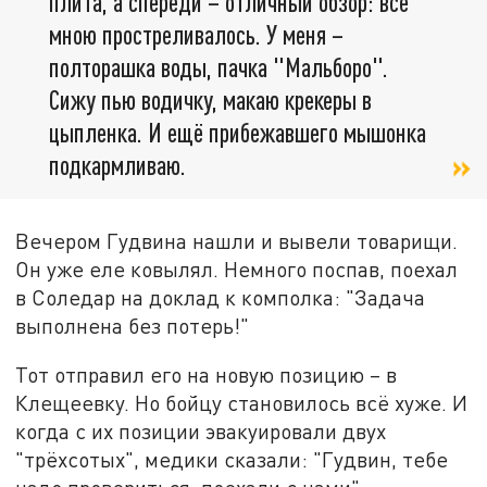
плита, а спереди – отличный обзор: всё
мною простреливалось. У меня –
полторашка воды, пачка "Мальборо".
Сижу пью водичку, макаю крекеры в
цыпленка. И ещё прибежавшего мышонка
подкармливаю.
Вечером Гудвина нашли и вывели товарищи.
Он уже еле ковылял. Немного поспав, поехал
в Соледар на доклад к комполка: "Задача
выполнена без потерь!"
Тот отправил его на новую позицию – в
Клещеевку. Но бойцу становилось всё хуже. И
когда с их позиции эвакуировали двух
"трёхсотых", медики сказали: "Гудвин, тебе