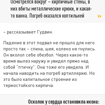
Осмотрелся вокруг – кирпичные стены, в
них вбиты металлические крюки, и какая-
то ванна. Погреб оказался коптильней
– рассказывает Гудвин.
Падение в этот подвал не прошло для него
просто так – спина, шея, колено не гнулись.
Он вколол себе обезбол. Через какое-то
время вылез наружу и увидел прямо над
собой "птичку". Она тоже его увидела. И
начала наводить на погреб артиллерию. Но
это было капитальное строение из
термостойкого кирпича.
Осколок у сердца остановила икона: