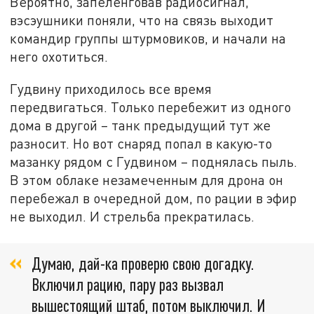
Вероятно, запеленговав радиосигнал,
вэсэушники поняли, что на связь выходит
командир группы штурмовиков, и начали на
него охотиться.
Гудвину приходилось все время
передвигаться. Только перебежит из одного
дома в другой – танк предыдущий тут же
разносит. Но вот снаряд попал в какую-то
мазанку рядом с Гудвином – поднялась пыль.
В этом облаке незамеченным для дрона он
перебежал в очередной дом, по рации в эфир
не выходил. И стрельба прекратилась.
Думаю, дай-ка проверю свою догадку.
Включил рацию, пару раз вызвал
вышестоящий штаб, потом выключил. И