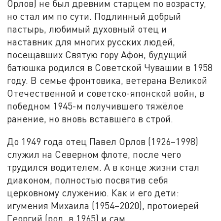
Орлов) не был древним старцем по возрасту,
но стал им по сути. Подлинный добрый
пастырь, любимый духовный отец и
наставник для многих русских людей,
посещавших Святую гору Афон, будущий
батюшка родился в Советской Чувашии в 1958
году. В семье фронтовика, ветерана Великой
Отечественной и советско-японской войн, в
победном 1945-м получившего тяжёлое
ранение, но вновь вставшего в строй.
До 1949 года отец Павел Орлов (1926–1998)
служил на Северном флоте, после чего
трудился водителем. А в конце жизни стал
диаконом, полностью посвятив себя
церковному служению. Как и его дети:
игумения Михаила (1954–2020), протоиерей
Георгий (род. в 1965) и сам