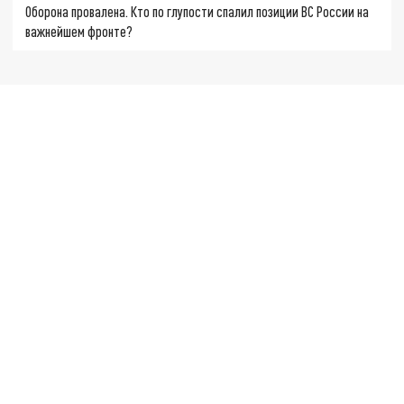
Оборона провалена. Кто по глупости спалил позиции ВС России на
важнейшем фронте?