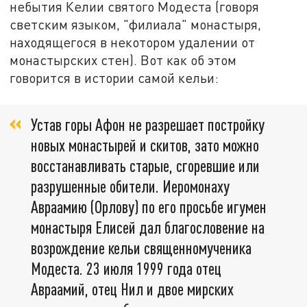
небытия Келии святого Модеста (говоря
светским языком, "филиала" монастыря,
находящегося в некотором удалении от
монастырских стен). Вот как об этом
говорится в истории самой кельи:
Устав горы Афон не разрешает постройку
новых монастырей и скитов, зато можно
восстанавливать старые, сгоревшие или
разрушенные обители. Иеромонаху
Авраамию (Орлову) по его просьбе игумен
монастыря Елисей дал благословение на
возрождение кельи священномученика
Модеста. 23 июля 1999 года отец
Авраамий, отец Нил и двое мирских