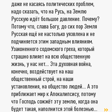
даже не касаясь политических проблем,
надо сказать, что на Русь, на Землю
Русскую идёт большое давление. Почему?
Потому что, слава Богу, до сих пор Земля
Русская ещё не настолько уязвлена и не
подчиняется этим западным влияниям.
Узаконенного содомского греха, который
страшно влияет на всю общественную
жизнь, у нас нет... Эта духовная война,
конечно, воздействует на наш
общественный строй, на наши
установления, на общество людей... А это
приближает мир к Апокалипсису, потому
что Господь сожжёт эту землю, когда она
будет такая, наполнится этой болезнью...