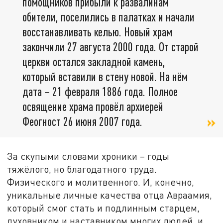
помощников прибыли к развалинам
обители, поселились в палатках и начали
восстанавливать келью. Новый храм
закончили 27 августа 2000 года. От старой
церкви остался закладной камень,
который вставили в стену новой. На нём
дата – 21 февраля 1886 года. Полное
освящение храма провёл архиерей
Феогност 26 июня 2007 года.
За скупыми словами хроники – годы
тяжёлого, но благодатного труда.
Физического и молитвенного. И, конечно,
уникальные личные качества отца Авраамия,
который смог стать и подлинным старцем,
духовником и наставником многих людей, и...