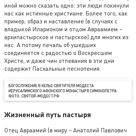
иной можно сказать одно: эти люди покинули
нас как истинные христиане. Более того, как
пример, образ и наставление (в случаях с
владыкой Иларионом и отцом Авраамием –
архипастырское и пастырское) для многих из
нас. А потому печаль об ушедших
соединяется с радостью о Воскресшем
Христе, и даже чин отпевания в эти дни
содержит Пасхальные песнопения.
БОГОСЛУЖЕНИЕ В КЕЛЬЕ СВЯТИТЕЛЯ МОДЕСТА
ИЕРУСАЛИМСКОГО АФОНСКОГО МОНАСТЫРЯ СИМОНОПЕТРА.
ФОТО: СВЯТОЙ-МОДЕСТ.РФ
Жизненный путь пастыря
Отец Авраамий (в миру – Анатолий Павлович