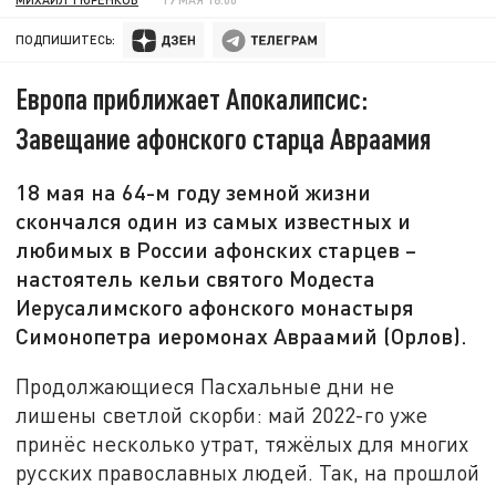
ПОДПИШИТЕСЬ:
Европа приближает Апокалипсис:
Завещание афонского старца Авраамия
18 мая на 64-м году земной жизни
скончался один из самых известных и
любимых в России афонских старцев –
настоятель кельи святого Модеста
Иерусалимского афонского монастыря
Симонопетра иеромонах Авраамий (Орлов).
Продолжающиеся Пасхальные дни не
лишены светлой скорби: май 2022-го уже
принёс несколько утрат, тяжёлых для многих
русских православных людей. Так, на прошлой