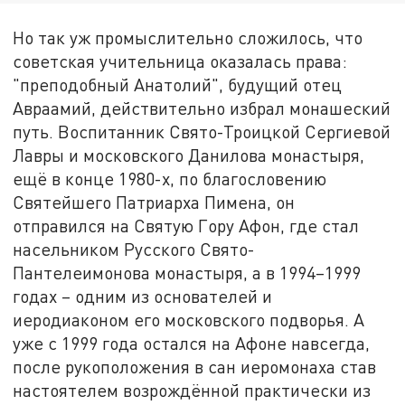
Но так уж промыслительно сложилось, что
советская учительница оказалась права:
"преподобный Анатолий", будущий отец
Авраамий, действительно избрал монашеский
путь. Воспитанник Свято-Троицкой Сергиевой
Лавры и московского Данилова монастыря,
ещё в конце 1980-х, по благословению
Святейшего Патриарха Пимена, он
отправился на Святую Гору Афон, где стал
насельником Русского Свято-
Пантелеимонова монастыря, а в 1994–1999
годах – одним из основателей и
иеродиаконом его московского подворья. А
уже с 1999 года остался на Афоне навсегда,
после рукоположения в сан иеромонаха став
настоятелем возрождённой практически из