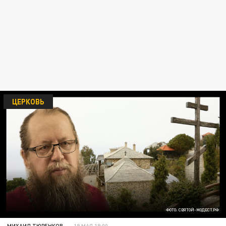
ЦЕРКОВЬ
ФОТО: СВЯТОЙ-МОДЕСТ.РФ
МИХАИЛ ТЮРЕНКОВ
19 МАЯ 18:00