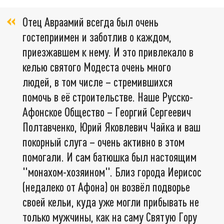
Отец Авраамий всегда был очень
гостеприимен и заботлив о каждом,
приезжавшем к нему. И это привлекало в
келью святого Модеста очень много
людей, в том числе – стремившихся
помочь в её строительстве. Наше Русско-
Афонское Общество – Георгий Сергеевич
Полтавченко, Юрий Яковлевич Чайка и ваш
покорный слуга – очень активно в этом
помогали. И сам батюшка был настоящим
"монахом-хозяином". Близ города Иерисос
(недалеко от Афона) он возвёл подворье
своей кельи, куда уже могли прибывать не
только мужчины, как на саму Святую Гору