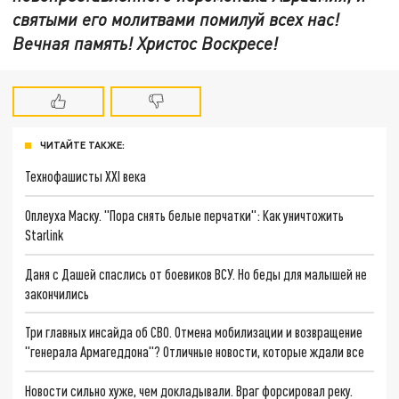
святыми его молитвами помилуй всех нас!
Вечная память! Христос Воскресе!
ЧИТАЙТЕ ТАКЖЕ:
Технофашисты XXI века
Оплеуха Маску. "Пора снять белые перчатки": Как уничтожить
Starlink
Даня с Дашей спаслись от боевиков ВСУ. Но беды для малышей не
закончились
Три главных инсайда об СВО. Отмена мобилизации и возвращение
"генерала Армагеддона"? Отличные новости, которые ждали все
Новости сильно хуже, чем докладывали. Враг форсировал реку.