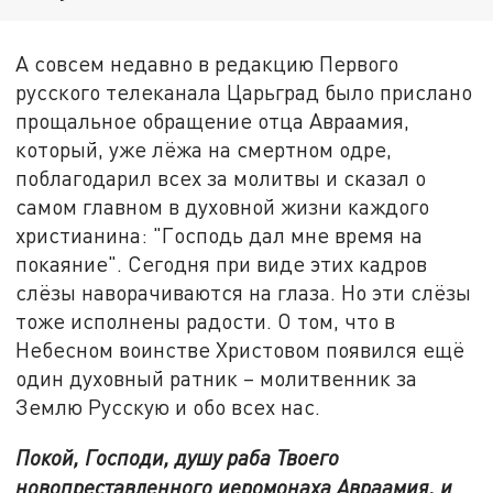
А совсем недавно в редакцию Первого
русского телеканала Царьград было прислано
прощальное обращение отца Авраамия,
который, уже лёжа на смертном одре,
поблагодарил всех за молитвы и сказал о
самом главном в духовной жизни каждого
христианина: "Господь дал мне время на
покаяние". Сегодня при виде этих кадров
слёзы наворачиваются на глаза. Но эти слёзы
тоже исполнены радости. О том, что в
Небесном воинстве Христовом появился ещё
один духовный ратник – молитвенник за
Землю Русскую и обо всех нас.
Покой, Господи, душу раба Твоего
новопреставленного иеромонаха Авраамия, и