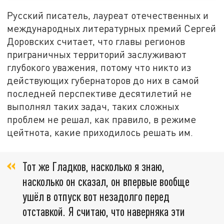
Русский писатель, лауреат отечественных и
международных литературных премий Сергей
Доровских считает, что главы регионов
приграничных территорий заслуживают
глубокого уважения, потому что никто из
действующих губернаторов до них в самой
последней перспективе десятилетий не
выполнял таких задач, таких сложных
проблем не решал, как правило, в режиме
цейтнота, какие приходилось решать им.
Тот же Гладков, насколько я знаю,
насколько он сказал, он впервые вообще
ушёл в отпуск вот незадолго перед
отставкой. Я считаю, что наверняка эти