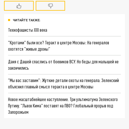
ЧИТАЙТЕ ТАКЖЕ:
Технофашисты XXI века
"Кротами" были все? Теракт в центре Москвы: На генералов
охотятся "живые дроны"
Даня с Дашей спаслись от боевиков ВСУ. Но беды для малышей не
закончились
"Мы вас заставим": Жуткие детали охоты на генерала. Зеленский
объяснил главный смысл теракта в центре Москвы
Новое масштабнейшее наступление. Три ультиматума Зеленского
Путину. "Львов Кима" поставят на ПВО? Глобальный прорыв под
Запорожьем