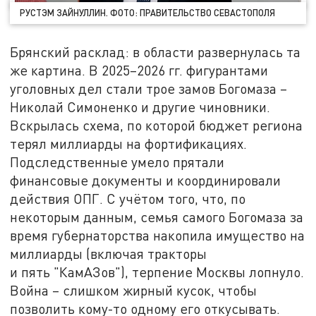
РУСТЭМ ЗАЙНУЛЛИН. ФОТО: ПРАВИТЕЛЬСТВО СЕВАСТОПОЛЯ
Брянский расклад: в области развернулась та
же картина. В 2025–2026 гг. фигурантами
уголовных дел стали трое замов Богомаза –
Николай Симоненко и другие чиновники.
Вскрылась схема, по которой бюджет региона
терял миллиарды на фортификациях.
Подследственные умело прятали
финансовые документы и координировали
действия ОПГ. С учётом того, что, по
некоторым данным, семья самого Богомаза за
время губернаторства накопила имущество на
миллиарды (включая тракторы
и пять "КамАЗов"), терпение Москвы лопнуло.
Война – слишком жирный кусок, чтобы
позволить кому-то одному его откусывать.