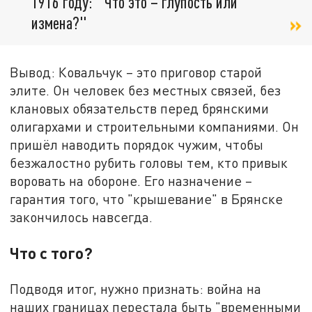
1916 году: "Что это – глупость или
измена?"
Вывод: Ковальчук – это приговор старой
элите. Он человек без местных связей, без
клановых обязательств перед брянскими
олигархами и строительными компаниями. Он
пришёл наводить порядок чужим, чтобы
безжалостно рубить головы тем, кто привык
воровать на обороне. Его назначение –
гарантия того, что "крышевание" в Брянске
закончилось навсегда.
Что с того?
Подводя итог, нужно признать: война на
наших границах перестала быть "временными