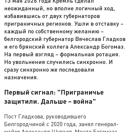
13 мая 2026 года Кремль сделал
неожиданный, но вполне логичный ход,
избавившись от двух губернаторов
приграничных регионов. Ушли в отставку –
каждый по собственному желанию –
белгородский губернатор Вячеслав Гладков
и его брянский коллега Александр Богомаз.
На первый взгляд – формальная ротация.
Но увольнения случились синхронно. И
сразу синхронно же последовали
назначения.
Первый сигнал: "Приграничье
защитили. Дальше – война"
Пост Гладкова, руководившего
Белгородчиной с 2020 года, занял генерал-
майор Александр Шуваев. Место Богомаза,