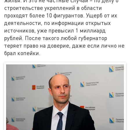
жилья. И это не частные случаи – по делу о
строительстве укреплений в области
проходят более 10 фигурантов. Ущерб от их
деятельности, по информации открытых
источников, уже превысил 1 миллиард
рублей. После такого любой губернатор
теряет право на доверие, даже если лично не
брал копейки.