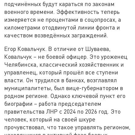
подчинённых будут караться по законам
военного времени. Эффективность теперь
измеряется не процентами в соцопросах, а
километрами отодвинутой линии фронта и
качеством возведённых заграждений.
Егор Ковальчук. В отличие от Шуваева,
Ковальчук – не боевой офицер. Это уроженец
Челябинска, классический хозяйственник и
управленец, который прошёл все ступени
власти. Он трудился в банках, возглавлял
муниципалитеты, был вице-губернатором в
родном регионе. Однако ключевой пункт его
биографии – работа председателем
правительства ЛНР с 2024 по 2026 год. Это
человек, который на своей шкуре
прочувствовал, что такое управлять регионом,
находящимся в активной фазе боевых