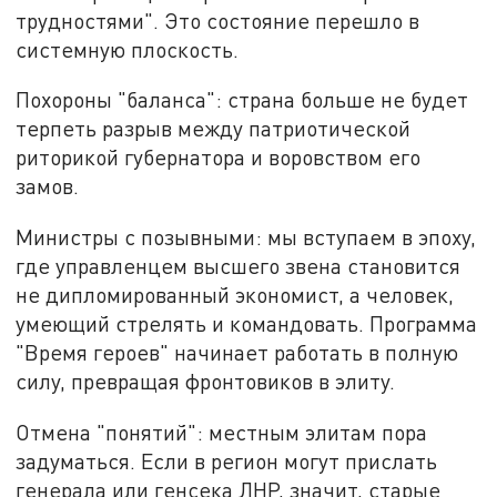
трудностями". Это состояние перешло в
системную плоскость.
Похороны "баланса": страна больше не будет
терпеть разрыв между патриотической
риторикой губернатора и воровством его
замов.
Министры с позывными: мы вступаем в эпоху,
где управленцем высшего звена становится
не дипломированный экономист, а человек,
умеющий стрелять и командовать. Программа
"Время героев" начинает работать в полную
силу, превращая фронтовиков в элиту.
Отмена "понятий": местным элитам пора
задуматься. Если в регион могут прислать
генерала или генсека ЛНР, значит, старые