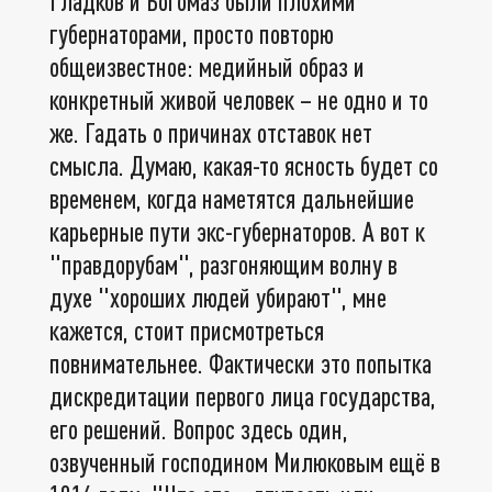
Гладков и Богомаз были плохими
губернаторами, просто повторю
общеизвестное: медийный образ и
конкретный живой человек – не одно и то
же. Гадать о причинах отставок нет
смысла. Думаю, какая-то ясность будет со
временем, когда наметятся дальнейшие
карьерные пути экс-губернаторов. А вот к
"правдорубам", разгоняющим волну в
духе "хороших людей убирают", мне
кажется, стоит присмотреться
повнимательнее. Фактически это попытка
дискредитации первого лица государства,
его решений. Вопрос здесь один,
озвученный господином Милюковым ещё в