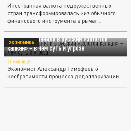
Иностранная валюта недружественных
стран трансформировалась «из обычного
финансового инструмента в рычаг...
ЦГ: США заманили в русский «золотой
ЭКОНОМИКА
капкан» – в чем суть и угроза
31 МАЯ 10:25
Экономист Александр Тимофеев о
необратимости процесса дедолларизации.