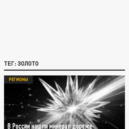
ТЕГ: ЗОЛОТО
РЕГИОНЫ
В России нашли минерал дороже