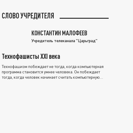
СЛОВО УЧРЕДИТЕЛЯ
КОНСТАНТИН МАЛОФЕЕВ
Учредитель телеканала "Царьград"
Технофашисты XXI века
Технофашизм побеждает не тогда, когда компьютерная
программа становится умнее человека. Он побеждает
тогда, когда человек начинает считать компьютерную
программу нравственно выше себя.