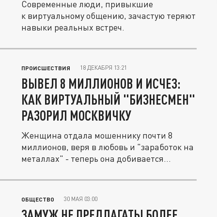
Современные люди, привыкшие
к виртуальному общению, зачастую теряют
навыки реальных встреч.
18 ДЕКАБРЯ 13:21
ПРОИСШЕСТВИЯ
ВЫВЕЛ 8 МИЛЛИОНОВ И ИСЧЕЗ:
КАК ВИРТУАЛЬНЫЙ "БИЗНЕСМЕН"
РАЗОРИЛ МОСКВИЧКУ
Женщина отдала мошеннику почти 8
миллионов, веря в любовь и "заработок на
металлах" - теперь она добивается...
30 МАЯ 03:00
ОБЩЕСТВО
ЗАМУЖ НЕ ПРЕДЛАГАТЬ! БОЛЕЕ