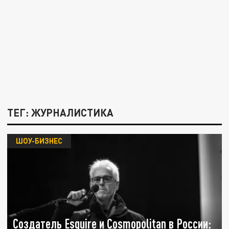
ТЕГ: ЖУРНАЛИСТИКА
ШОУ-БИЗНЕС
Создатель Esquire и Cosmopolitan в России: