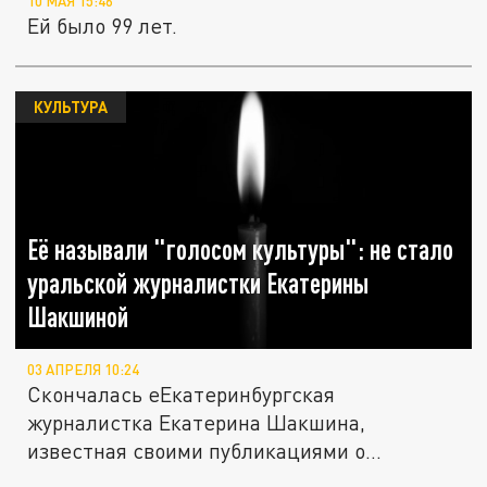
10 МАЯ 15:46
Ей было 99 лет.
КУЛЬТУРА
Её называли "голосом культуры": не стало
уральской журналистки Екатерины
Шакшиной
03 АПРЕЛЯ 10:24
Скончалась еЕкатеринбургская
журналистка Екатерина Шакшина,
известная своими публикациями о
культурной жизни...