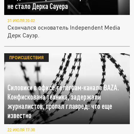
не стало Дерка Сауера
31 ИЮЛЯ 20:02
Скончался основатель Independent Media
Дерк Сауэр.
ПРОИСШЕСТВИЯ
Cиловики в офисе телеграм-канала BAZA.
Конфискована техника, задержали
журналистов, пропал главред: что еще
известно
22 ИЮЛЯ 17:30