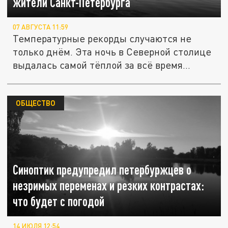
жители Санкт-Петербурга
07 АВГУСТА 11:59
Температурные рекорды случаются не
только днём. Эта ночь в Северной столице
выдалась самой тёплой за всё время...
ОБЩЕСТВО
Синоптик предупредил петербуржцев о
незримых переменах и резких контрастах:
что будет с погодой
14 ИЮЛЯ 12:54