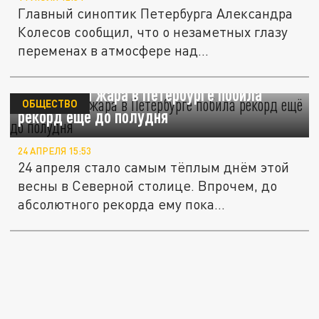
Главный синоптик Петербурга Александра
Колесов сообщил, что о незаметных глазу
переменах в атмосфере над...
Апрельская жара в Петербурге побила
ОБЩЕСТВО
рекорд ещё до полудня
24 АПРЕЛЯ 15:53
24 апреля стало самым тёплым днём этой
весны в Северной столице. Впрочем, до
абсолютного рекорда ему пока...