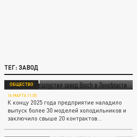
ТЕГ: ЗАВОД
"Газпром" перезапустил завод Bosch в
Ленобласти
ОБЩЕСТВО
16 МАРТА 11:55
К концу 2025 года предприятие наладило
выпуск более 30 моделей холодильников и
заключило свыше 20 контрактов...