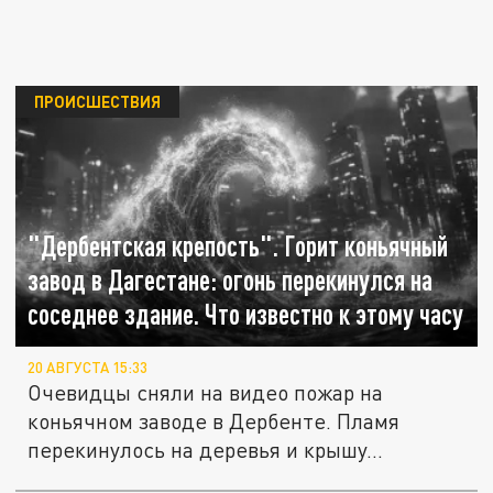
ПРОИСШЕСТВИЯ
"Дербентская крепость". Горит коньячный
завод в Дагестане: огонь перекинулся на
соседнее здание. Что известно к этому часу
20 АВГУСТА 15:33
Очевидцы сняли на видео пожар на
коньячном заводе в Дербенте. Пламя
перекинулось на деревья и крышу...