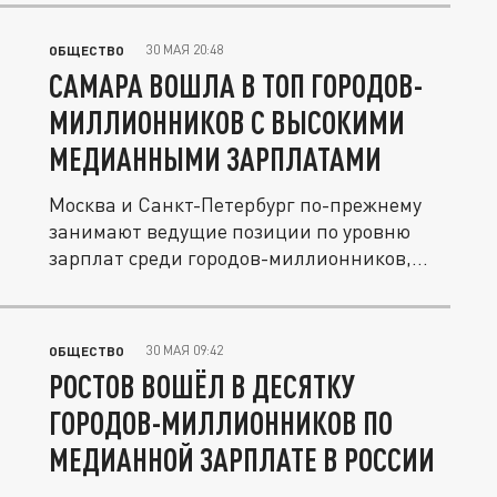
30 МАЯ 20:48
ОБЩЕСТВО
САМАРА ВОШЛА В ТОП ГОРОДОВ-
МИЛЛИОННИКОВ С ВЫСОКИМИ
МЕДИАННЫМИ ЗАРПЛАТАМИ
Москва и Санкт-Петербург по-прежнему
занимают ведущие позиции по уровню
зарплат среди городов-миллионников,...
30 МАЯ 09:42
ОБЩЕСТВО
РОСТОВ ВОШЁЛ В ДЕСЯТКУ
ГОРОДОВ-МИЛЛИОННИКОВ ПО
МЕДИАННОЙ ЗАРПЛАТЕ В РОССИИ