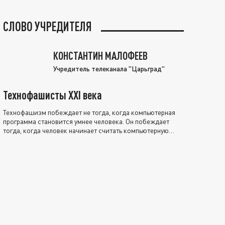
СЛОВО УЧРЕДИТЕЛЯ
КОНСТАНТИН МАЛОФЕЕВ
Учредитель телеканала "Царьград"
Технофашисты XXI века
Технофашизм побеждает не тогда, когда компьютерная
программа становится умнее человека. Он побеждает
тогда, когда человек начинает считать компьютерную
программу нравственно выше себя.