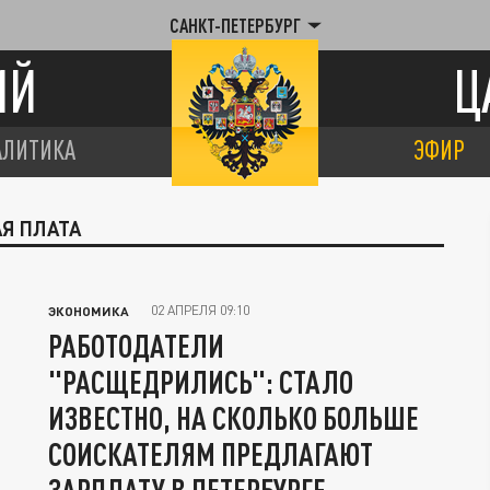
САНКТ-ПЕТЕРБУРГ
ИЙ
Ц
АЛИТИКА
ЭФИР
АЯ ПЛАТА
02 АПРЕЛЯ 09:10
ЭКОНОМИКА
РАБОТОДАТЕЛИ
"РАСЩЕДРИЛИСЬ": СТАЛО
ИЗВЕСТНО, НА СКОЛЬКО БОЛЬШЕ
СОИСКАТЕЛЯМ ПРЕДЛАГАЮТ