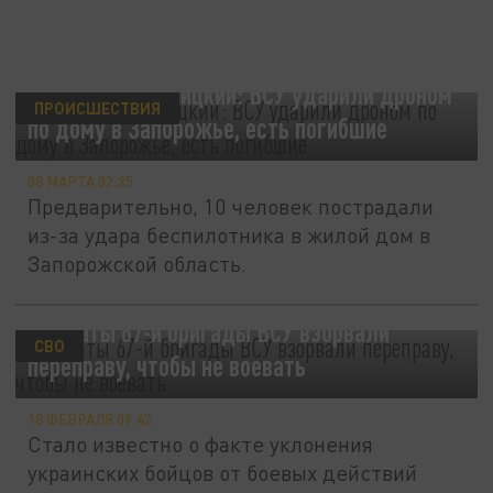
Губернатор Балицкий: ВСУ ударили дроном
ПРОИСШЕСТВИЯ
по дому в Запорожье, есть погибшие
08 МАРТА 02:25
Предварительно, 10 человек пострадали
из-за удара беспилотника в жилой дом в
Запорожской область.
Солдаты 67-й бригады ВСУ взорвали
СВО
переправу, чтобы не воевать
18 ФЕВРАЛЯ 09:42
Стало известно о факте уклонения
украинских бойцов от боевых действий