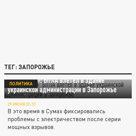
ТЕГ: ЗАПОРОЖЬЕ
«Страна.ua»: БПЛА влетел в здание
ПОЛИТИКА
украинской администрации в Запорожье
29 ИЮНЯ 22:12
В это время в Сумах фиксировались
проблемы с электричеством после серии
мощных взрывов.