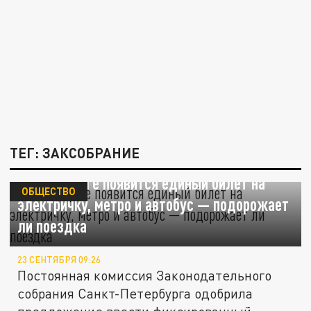
ТЕГ: ЗАКСОБРАНИЕ
В Петербурге появится единый билет на
ОБЩЕСТВО
электричку, метро и автобус — подорожает
ли поездка
23 СЕНТЯБРЯ 09:26
Постоянная комиссия Законодательного
собрания Санкт-Петербурга одобрила