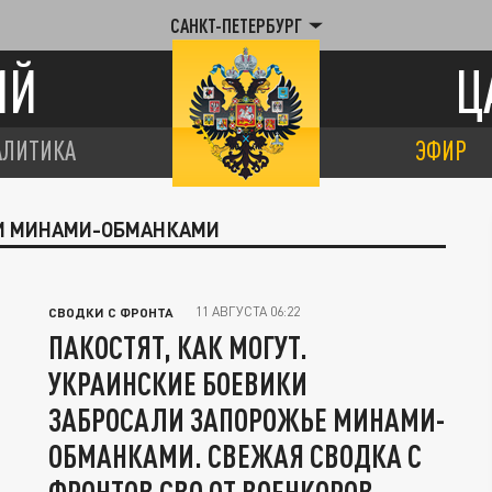
САНКТ-ПЕТЕРБУРГ
ИЙ
Ц
АЛИТИКА
ЭФИР
ЛИ МИНАМИ-ОБМАНКАМИ
11 АВГУСТА 06:22
СВОДКИ С ФРОНТА
ПАКОСТЯТ, КАК МОГУТ.
УКРАИНСКИЕ БОЕВИКИ
ЗАБРОСАЛИ ЗАПОРОЖЬЕ МИНАМИ-
ОБМАНКАМИ. СВЕЖАЯ СВОДКА С