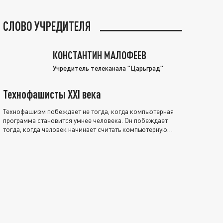
СЛОВО УЧРЕДИТЕЛЯ
КОНСТАНТИН МАЛОФЕЕВ
Учредитель телеканала "Царьград"
Технофашисты XXI века
Технофашизм побеждает не тогда, когда компьютерная
программа становится умнее человека. Он побеждает
тогда, когда человек начинает считать компьютерную
программу нравственно выше себя.