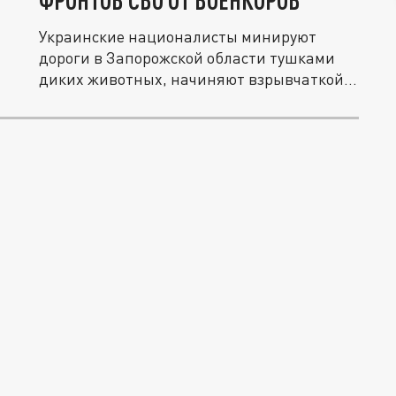
ФРОНТОВ СВО ОТ ВОЕНКОРОВ
Украинские националисты минируют
дороги в Запорожской области тушками
диких животных, начиняют взрывчаткой...