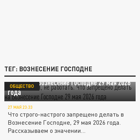
ТЕГ: ВОЗНЕСЕНИЕ ГОСПОДНЕ
Не жениться, не работать. Что запрещено
делать на Вознесение Господне 29 мая 2026
ОБЩЕСТВО
года
27 МАЯ 23:33
Что строго-настрого запрещено делать в
Вознесение Господне, 29 мая 2026 года.
Рассказываем о значении...