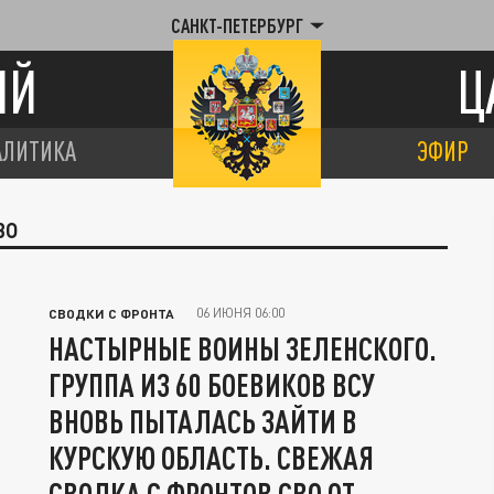
САНКТ-ПЕТЕРБУРГ
ИЙ
Ц
АЛИТИКА
ЭФИР
ВО
06 ИЮНЯ 06:00
СВОДКИ С ФРОНТА
НАСТЫРНЫЕ ВОИНЫ ЗЕЛЕНСКОГО.
ГРУППА ИЗ 60 БОЕВИКОВ ВСУ
ВНОВЬ ПЫТАЛАСЬ ЗАЙТИ В
КУРСКУЮ ОБЛАСТЬ. СВЕЖАЯ