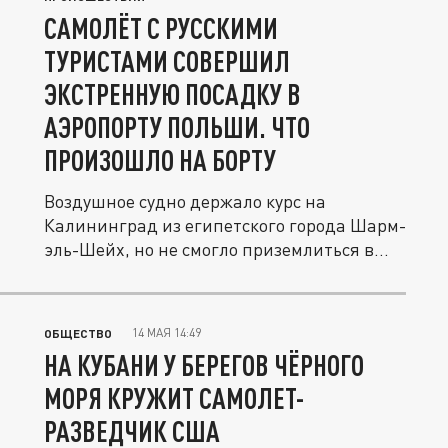
САМОЛЁТ С РУССКИМИ
ТУРИСТАМИ СОВЕРШИЛ
ЭКСТРЕННУЮ ПОСАДКУ В
АЭРОПОРТУ ПОЛЬШИ. ЧТО
ПРОИЗОШЛО НА БОРТУ
Воздушное судно держало курс на
Калининград из египетского города Шарм-
эль-Шейх, но не смогло приземлиться в...
14 МАЯ 14:49
ОБЩЕСТВО
НА КУБАНИ У БЕРЕГОВ ЧЁРНОГО
МОРЯ КРУЖИТ САМОЛЕТ-
РАЗВЕДЧИК США