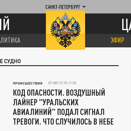
САНКТ-ПЕТЕРБУРГ
ИЙ
Ц
АЛИТИКА
ЭФИР
Е СУДНО
07 АВГУСТА 11:50
ПРОИСШЕСТВИЯ
КОД ОПАСНОСТИ. ВОЗДУШНЫЙ
ЛАЙНЕР "УРАЛЬСКИХ
АВИАЛИНИЙ" ПОДАЛ СИГНАЛ
ТРЕВОГИ. ЧТО СЛУЧИЛОСЬ В НЕБЕ