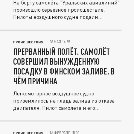
На борту самолёта "Уральских авиалиний"
произошло серьёзное происшествие.
Пилоты воздушного судна подали...
28 МАЯ 14:55
ПРОИСШЕСТВИЯ
ПРЕРВАННЫЙ ПОЛЁТ. САМОЛЁТ
СОВЕРШИЛ ВЫНУЖДЕННУЮ
ПОСАДКУ В ФИНСКОМ ЗАЛИВЕ. В
ЧЁМ ПРИЧИНА
Легкомоторное воздушное судно
приземлилось на гладь залива из отказа
двигателя. Пилот самолёта и его
пассажир...
16 ФЕВРАЛЯ 15:00
ПРОИСШЕСТВИЯ