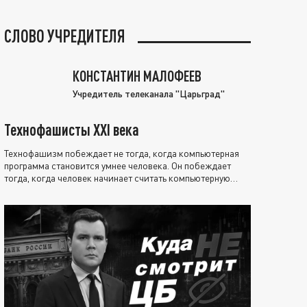
СЛОВО УЧРЕДИТЕЛЯ
КОНСТАНТИН МАЛОФЕЕВ
Учредитель телеканала "Царьград"
Технофашисты XXI века
Технофашизм побеждает не тогда, когда компьютерная
программа становится умнее человека. Он побеждает
тогда, когда человек начинает считать компьютерную
программу нравственно выше себя.