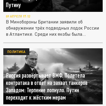
Путину
09 АПРЕЛЯ 17:12
В Минобороны Британии заявили об
обнаружении трёх подводных лодок России
в Атлантике. Среди них якобы была...
ПОЛИТИКА
Россия развёртывает ВМФ. Полетела
контратака в ответ на захват танкеров
Западом: Терпение лопнуло. Путин
переходит к жёстким мерам