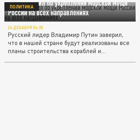
Путин заявил об укреплении морской мощи
ПОЛИТИКА
России на всех направлениях
26 ДЕКАБРЯ 06:35
Русский лидер Владимир Путин заверил,
что в нашей стране будут реализованы все
планы строительства кораблей и...