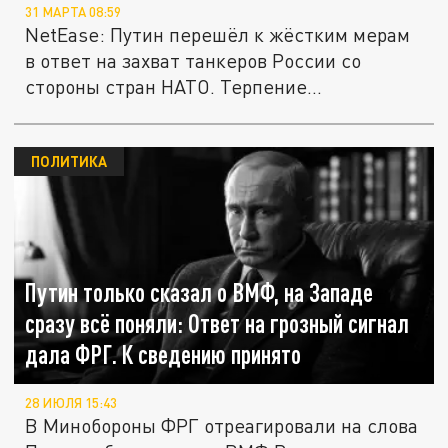
31 МАРТА 08:59
NetEase: Путин перешёл к жёстким мерам
в ответ на захват танкеров России со
стороны стран НАТО. Терпение...
ПОЛИТИКА
Путин только сказал о ВМФ, на Западе
сразу всё поняли: Ответ на грозный сигнал
дала ФРГ. К сведению принято
28 ИЮЛЯ 15:43
В Минобороны ФРГ отреагировали на слова