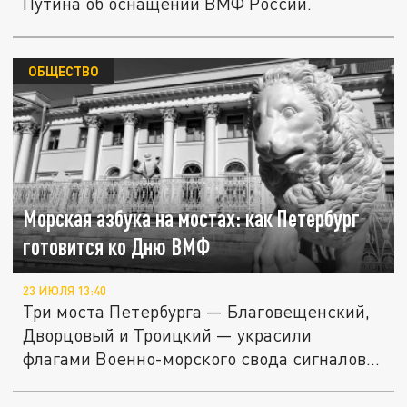
Путина об оснащении ВМФ России.
ОБЩЕСТВО
Морская азбука на мостах: как Петербург
готовится ко Дню ВМФ
23 ИЮЛЯ 13:40
Три моста Петербурга — Благовещенский,
Дворцовый и Троицкий — украсили
флагами Военно-морского свода сигналов...