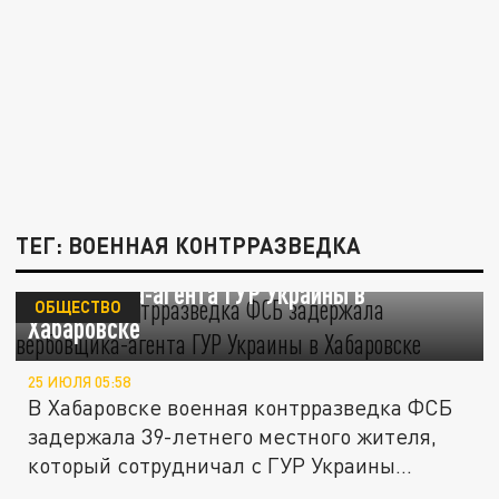
ТЕГ: ВОЕННАЯ КОНТРРАЗВЕДКА
Военная контрразведка ФСБ задержала
вербовщика-агента ГУР Украины в
ОБЩЕСТВО
Хабаровске
25 ИЮЛЯ 05:58
В Хабаровске военная контрразведка ФСБ
задержала 39-летнего местного жителя,
который сотрудничал с ГУР Украины...