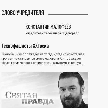
СЛОВО УЧРЕДИТЕЛЯ
КОНСТАНТИН МАЛОФЕЕВ
Учредитель телеканала "Царьград"
Технофашисты XXI века
Технофашизм побеждает не тогда, когда компьютерная
программа становится умнее человека. Он побеждает
тогда, когда человек начинает считать компьютерную
программу нравственно выше себя.