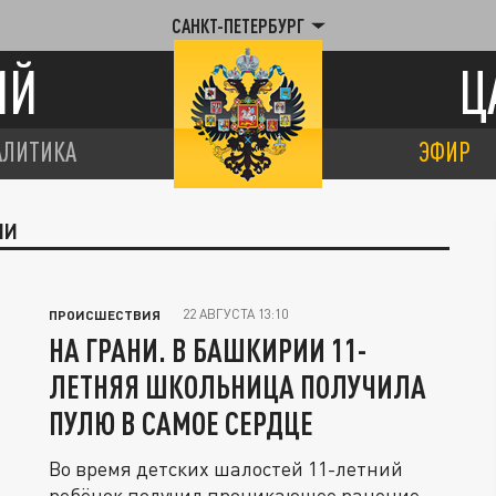
САНКТ-ПЕТЕРБУРГ
ИЙ
Ц
АЛИТИКА
ЭФИР
ИИ
22 АВГУСТА 13:10
ПРОИСШЕСТВИЯ
НА ГРАНИ. В БАШКИРИИ 11-
ЛЕТНЯЯ ШКОЛЬНИЦА ПОЛУЧИЛА
ПУЛЮ В САМОЕ СЕРДЦЕ
Во время детских шалостей 11-летний
ребёнок получил проникающее ранение