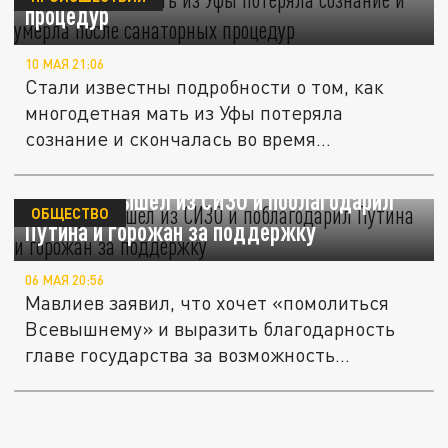
процедур
10 МАЯ 21:06
Стали известны подробности о том, как
многодетная мать из Уфы потеряла
сознание и скончалась во время...
Мэр Уфы вышел из СИЗО и поблагодарил
ОБЩЕСТВО
Путина и горожан за поддержку
06 МАЯ 20:56
Мавлиев заявил, что хочет «помолиться
Всевышнему» и выразить благодарность
главе государства за возможность...