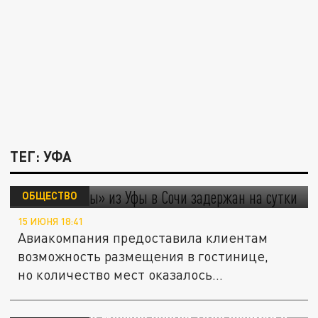
ТЕГ: УФА
Рейс «Победы» из Уфы в Сочи задержан на
сутки
ОБЩЕСТВО
15 ИЮНЯ 18:41
Авиакомпания предоставила клиентам
возможность размещения в гостинице,
но количество мест оказалось...