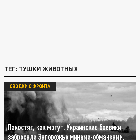
ТЕГ: ТУШКИ ЖИВОТНЫХ
СВОДКИ С ФРОНТА
Пакостят, как могут. Украинские боевики
забросали Запорожье минами-обманками.