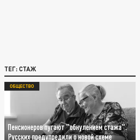
ТЕГ: СТАЖ
ОБЩЕСТВО
Пенсионеров пугают "обнулением стажа".
Русских предупредили о новой схеме