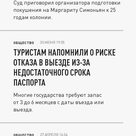
Суд приговорил организатора подготовки
покушения на Маргариту Симоньян к 25
годам колонии.
30 ИЮНЯ 19:05
ОБЩЕСТВО
ТУРИСТАМ НАПОМНИЛИ О РИСКЕ
ОТКАЗА В ВЫЕЗДЕ ИЗ-ЗА
НЕДОСТАТОЧНОГО СРОКА
ПАСПОРТА
Многие государства требуют запас
от 3 до 6 месяцев с даты въезда или
выезда.
27 АПРЕЛЯ 16:34
ОБЩЕСТВО