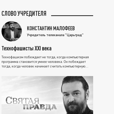
СЛОВО УЧРЕДИТЕЛЯ
КОНСТАНТИН МАЛОФЕЕВ
Учредитель телеканала "Царьград"
Технофашисты XXI века
Технофашизм побеждает не тогда, когда компьютерная
программа становится умнее человека. Он побеждает
тогда, когда человек начинает считать компьютерную
программу нравственно выше себя.