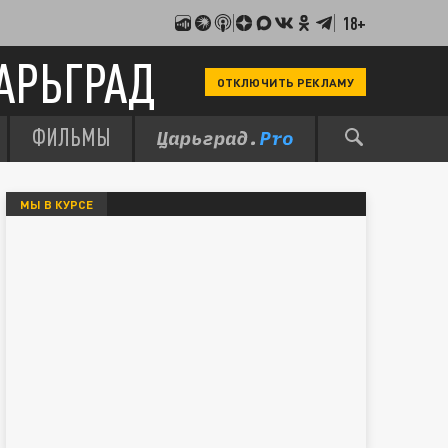
18+
АРЬГРАД
ОТКЛЮЧИТЬ РЕКЛАМУ
ФИЛЬМЫ
МЫ В КУРСЕ