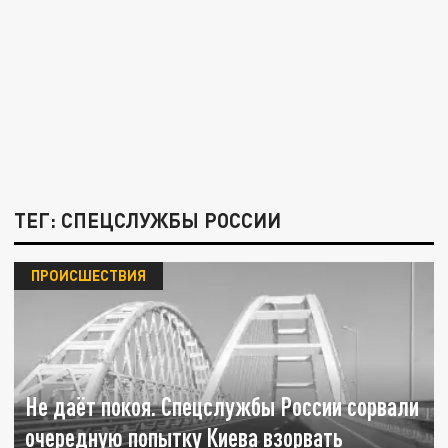
ТЕГ: СПЕЦСЛУЖБЫ РОССИИ
ПРОИСШЕСТВИЯ
Не даёт покоя. Спецслужбы России сорвали
очередную попытку Киева взорвать