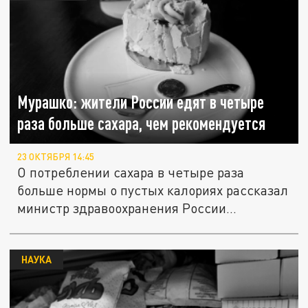
Мурашко: жители России едят в четыре
раза больше сахара, чем рекомендуется
23 ОКТЯБРЯ 14:45
О потреблении сахара в четыре раза
больше нормы о пустых калориях рассказал
министр здравоохранения России...
НАУКА