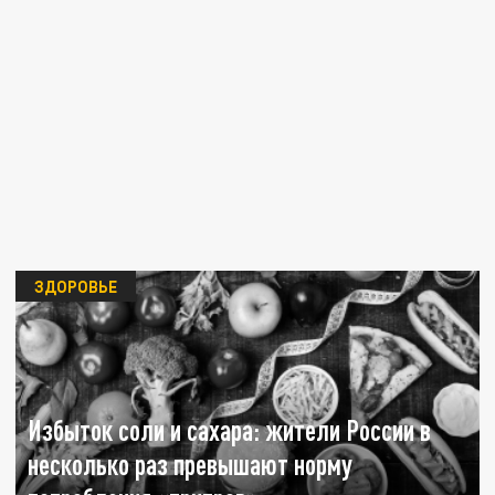
ЗДОРОВЬЕ
Избыток соли и сахара: жители России в
несколько раз превышают норму