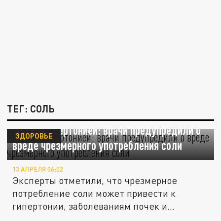
ТЕГ: СОЛЬ
Грозит гипертонией: врачи предупредили о
ЗДОРОВЬЕ
вреде чрезмерного употребления соли
13 АПРЕЛЯ 06:02
Эксперты отметили, что чрезмерное
потребление соли может привести к
гипертонии, заболеваниям почек и...